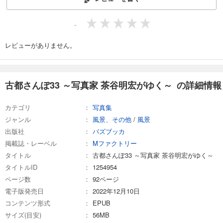
-
レビューがありません。
古都さんぽ33 ～写真家 茶谷明宏がゆく～ の詳細情報
カテゴリ
写真集
ジャンル
風景、その他
/
風景
出版社
バズブッカ
掲載誌・レーベル
Mファクトリー
タイトル
古都さんぽ33 ～写真家 茶谷明宏がゆく～
タイトルID
1254954
ページ数
92ページ
電子版発売日
2022年12月10日
コンテンツ形式
EPUB
サイズ(目安)
56MB