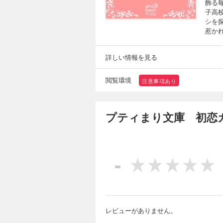
飾る
子高
シを
惹か
詳しい情報を見る
閲覧環境
注意事項あり
プティまり文庫 初恋
-
レビューがありません。