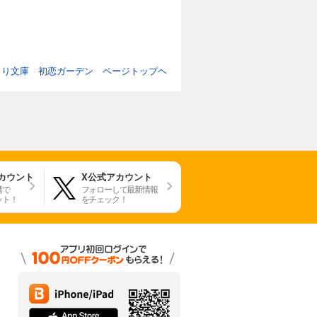
まり文庫 初恋ガーデン ページトップヘ
アカウント
X公式アカウント
携で
フォローして最新情報
ット！
をチェック！