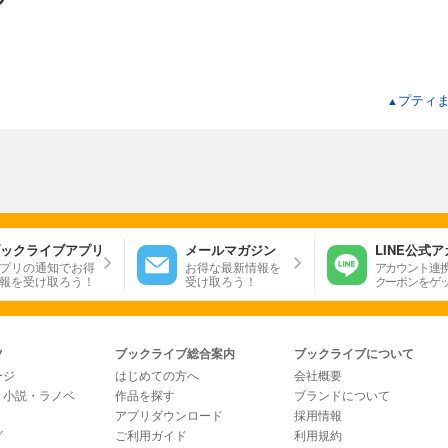
プティ
▲
ックライブアプリ
メールマガジン
LINE公式
プリの通知でお得
お得な最新情報を
アカウント連
報を受け取ろう！
受け取ろう！
クーポンをゲ
ツ
ブックライブ総合案内
ブックライブについて
ージ
はじめての方へ
会社概要
・小説・ラノベ
作品を探す
ブランドについて
アプリダウンロード
採用情報
グ
ご利用ガイド
利用規約