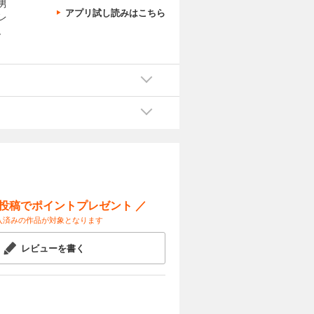
男
アプリ試し読みはこちら
レ
、
ー投稿でポイントプレゼント ／
入済みの作品が対象となります
レビューを書く