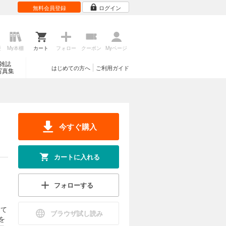
無料会員登録
ログイン
歴
My本棚
カート
フォロー
クーポン
Myページ
雑誌
はじめての方へ
ご利用ガイド
写真集
今すぐ購入
カートに入れる
フォローする
して
ブラウザ試し読み
を