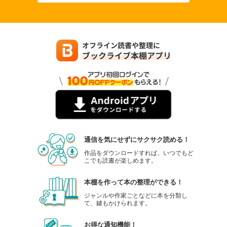
通信を気にせずにサクサク読める！
作品をダウンロードすれば、いつでもど
こでも読書が楽しめます。
本棚を作って本の整理ができる！
ジャンルや作家ごとなどに本を分類し
て、鍵もかけられます。
お得な通知機能！