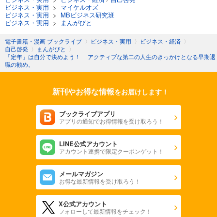
ビジネス・実用
>
マイケルオズ
ビジネス・実用
>
MBビジネス研究班
ビジネス・実用
>
まんがびと
電子書籍・漫画 ブックライブ
〉
ビジネス・実用
〉
ビジネス・経済
〉
自己啓発
〉
まんがびと
〉
「定年」は自分で決めよう！ アクティブな第二の人生のきっかけとなる早期退
職の勧め。
新刊やお得な情報
をお届けします！
ブックライブアプリ
アプリの通知でお得情報を受け取ろう！
LINE公式アカウント
アカウント連携で限定クーポンゲット！
メールマガジン
お得な最新情報を受け取ろう！
X公式アカウント
フォローして最新情報をチェック！