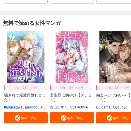
無料で読める女性マンガ
少女・女性マンガ
少女・女性マンガ
少女・女性マンガ
騙されて溺愛再婚しまし
君主様に胸やけ【タテヨ
融点～とけあい～【
た！
ミ】
ヨミ】
ttangsagwa
jaradog
Jimmy sin
奥田たすく
SORAJIMA
Bulgama
Gyougyul
無料で読む
無料で読む
無料で読む