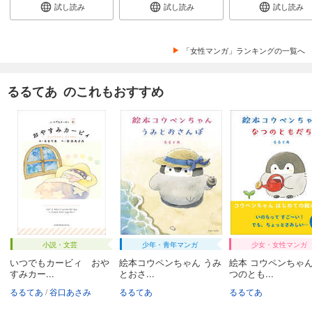
試し読み
試し読み
試し読み
「女性マンガ」ランキングの一覧へ
るるてあ のこれもおすすめ
小説・文芸
少年・青年マンガ
少女・女性マンガ
いつでもカービィ おや
絵本コウペンちゃん うみ
絵本 コウペンちゃん
すみカー...
とおさ...
つのとも...
るるてあ
谷口あさみ
るるてあ
るるてあ