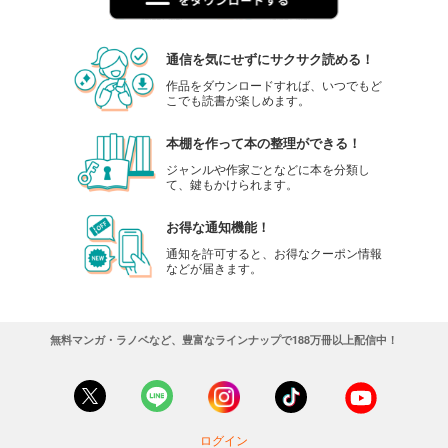
通信を気にせずにサクサク読める！
作品をダウンロードすれば、いつでもど
こでも読書が楽しめます。
本棚を作って本の整理ができる！
ジャンルや作家ごとなどに本を分類し
て、鍵もかけられます。
お得な通知機能！
通知を許可すると、お得なクーポン情報
などが届きます。
無料マンガ・ラノベなど、豊富なラインナップで188万冊以上配信中！
ログイン