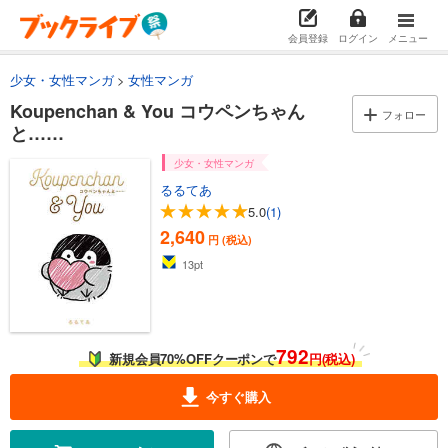
会員登録
ログイン
メニュー
少女・女性マンガ
女性マンガ
Koupenchan & You コウペンちゃん
フォロー
と……
少女・女性マンガ
るるてあ
5.0
(1)
2,640
円 (税込)
13
pt
792
新規会員70%OFFクーポンで
円(税込)
今すぐ購入