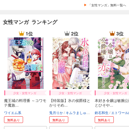
「女性マンガ」無料一覧へ
女性マンガ ランキング
1位
2位
3位
少女・女性マンガ
少女・女性マンガ
少女・女性マンガ
魔王城の料理番 ～コワモ
【特装版】氷の侯爵様と
本好き令嬢は敏腕公
テ魔族...
かりそめ...
とひそや...
ワイエム系
兎月りか
キムラましゅろう
鈴石和生
エトワール編集部
エトワール編
無料あり
無料あり
無料あり