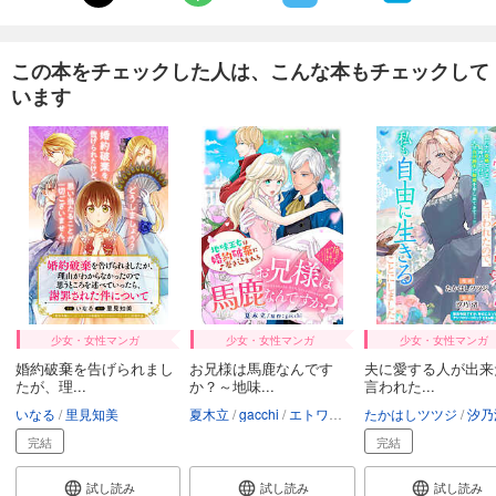
この本をチェックした人は、こんな本もチェックして
います
少女・女性マンガ
少女・女性マンガ
少女・女性マンガ
婚約破棄を告げられまし
お兄様は馬鹿なんです
夫に愛する人が出来
たが、理...
か？～地味...
言われた...
いなる
里見知美
夏木立
gacchi
エトワール編集部
たかはしツツジ
汐乃
完結
完結
試し読み
試し読み
試し読み