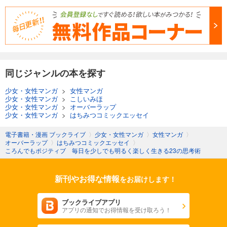
同じジャンルの本を探す
少女・女性マンガ
>
女性マンガ
少女・女性マンガ
>
こしいみほ
少女・女性マンガ
>
オーバーラップ
少女・女性マンガ
>
はちみつコミックエッセイ
電子書籍・漫画 ブックライブ
〉
少女・女性マンガ
〉
女性マンガ
〉
オーバーラップ
〉
はちみつコミックエッセイ
〉
ころんでもポジティブ 毎日を少しでも明るく楽しく生きる23の思考術
新刊やお得な情報
をお届けします！
ブックライブアプリ
アプリの通知でお得情報を受け取ろう！