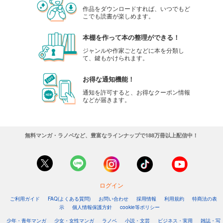
作品をダウンロードすれば、いつでもど
こでも読書が楽しめます。
本棚を作って本の整理ができる！
ジャンルや作家ごとなどに本を分類し
て、鍵もかけられます。
お得な通知機能！
通知を許可すると、お得なクーポン情報
などが届きます。
無料マンガ・ラノベなど、豊富なラインナップで188万冊以上配信中！
ログイン
ご利用ガイド
FAQ(よくある質問)
お問い合わせ
採用情報
利用規約
特商法の表
示
個人情報保護方針
cookie等ポリシー
少年・青年マンガ
少女・女性マンガ
ラノベ
小説・文芸
ビジネス・実用
雑誌・写