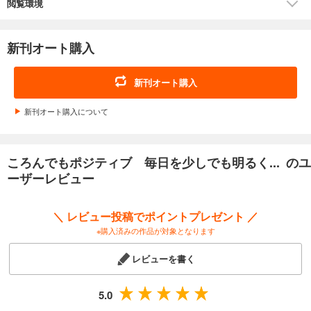
閲覧環境
新刊オート購入
新刊オート購入
新刊オート購入について
ころんでもポジティブ 毎日を少しでも明るく... のユ
ーザーレビュー
＼ レビュー投稿でポイントプレゼント ／
※購入済みの作品が対象となります
レビューを書く
5.0