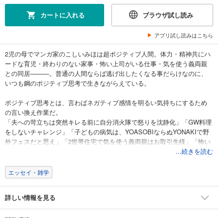
カートに入れる
ブラウザ試し読み
アプリ試し読みはこちら
2児の母でマンガ家のこしいみほは超ポジティブ人間。体力・精神共にハ
ードな育児・終わりのない家事・怖い上司がいる仕事・気を使う義両親
との同居———。普通の人間ならば逃げ出したくなる事だらけなのに、
いつも鋼のポジティブ思考で生きながらえている。
ポジティブ思考とは、言わばネガティブ感情を明るい気持ちにするため
の言い換え作業だ。
「夫への苛立ちは突然キレる前に自分消火隊で怒りを沈静化」「GW料理
をしないチャレンジ」「子どもの病気は、YOASOBIならぬYONAKIで野
外フェスだと思え」「2世帯住宅で気を使う義両親はお取引先様」「怖い
上司は自分の事が好きと思い込む！」などなど…。
...続きを読む
人生のあらゆるしんどいシーンで使えて、くすっと笑えるポジティブ思
エッセイ・雑学
考術を全公開！
詳しい情報を見る