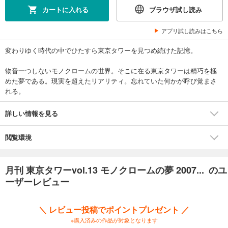
カートに入れる
ブラウザ試し読み
アプリ試し読みはこちら
変わりゆく時代の中でひたすら東京タワーを見つめ続けた記憶。
物音一つしないモノクロームの世界。そこに在る東京タワーは精巧を極
めた夢である。現実を超えたリアリティ。忘れていた何かが呼び覚まさ
れる。
詳しい情報を見る
閲覧環境
月刊 東京タワーvol.13 モノクロームの夢 2007... のユ
ーザーレビュー
＼ レビュー投稿でポイントプレゼント ／
※購入済みの作品が対象となります