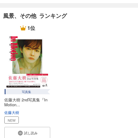
風景、その他 ランキング
1位
写真集
佐藤大樹 2nd写真集『In
Motion...
佐藤大樹
NEW
試し読み