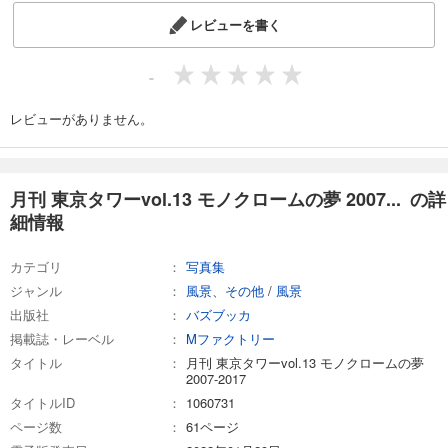
レビューを書く
-
レビューがありません。
月刊 東京タワーvol.13 モノクロームの夢 2007... の詳
細情報
カテゴリ
写真集
ジャンル
風景、その他
/
風景
出版社
バズブッカ
掲載誌・レーベル
Mファクトリー
タイトル
月刊 東京タワーvol.13 モノクロームの夢
2007-2017
タイトルID
1060731
ページ数
61ページ