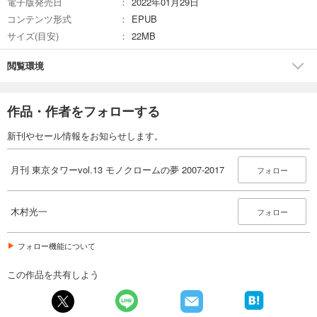
電子版発売日
2022年01月29日
コンテンツ形式
EPUB
サイズ(目安)
22MB
閲覧環境
作品・作者をフォローする
新刊やセール情報をお知らせします。
月刊 東京タワーvol.13 モノクロームの夢 2007-2017
フォロー
木村光一
フォロー
フォロー機能について
この作品を共有しよう