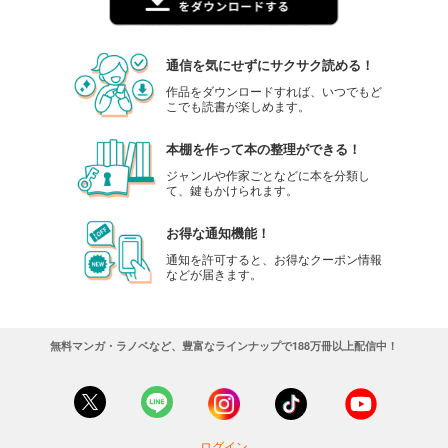
通信を気にせずにサクサク読める！
作品をダウンロードすれば、いつでもど
こでも読書が楽しめます。
本棚を作って本の整理ができる！
ジャンルや作家ごとなどに本を分類し
て、鍵もかけられます。
お得な通知機能！
通知を許可すると、お得なクーポン情報
などが届きます。
無料マンガ・ラノベなど、豊富なラインナップで188万冊以上配信中！
ログイン