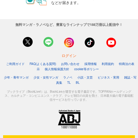
などが届きます。
無料マンガ・ラノベなど、豊富なラインナップで188万冊以上配信中！
ログイン
ご利用ガイド
FAQ(よくある質問)
お問い合わせ
採用情報
利用規約
特商法の表
示
個人情報保護方針
cookie等ポリシー
少年・青年マンガ
少女・女性マンガ
ラノベ
小説・文芸
ビジネス・実用
雑誌・写
真集
TL
BL
ブックライブ（BookLive!）は、BookLiveが運営する電子書店です。TOPPANホールディング
ス、カルチュア・コンビニエンス・クラブ、テレビ朝日の出資を受け、日本最大級の電子書籍配
信サービスを行っています。