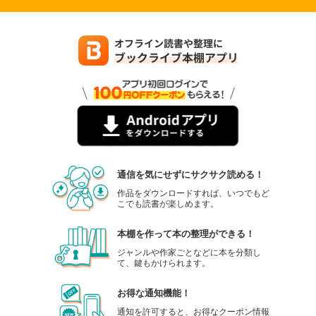
通信を気にせずにサクサク読める！
作品をダウンロードすれば、いつでもど
こでも読書が楽しめます。
本棚を作って本の整理ができる！
ジャンルや作家ごとなどに本を分類し
て、鍵もかけられます。
お得な通知機能！
通知を許可すると、お得なクーポン情報