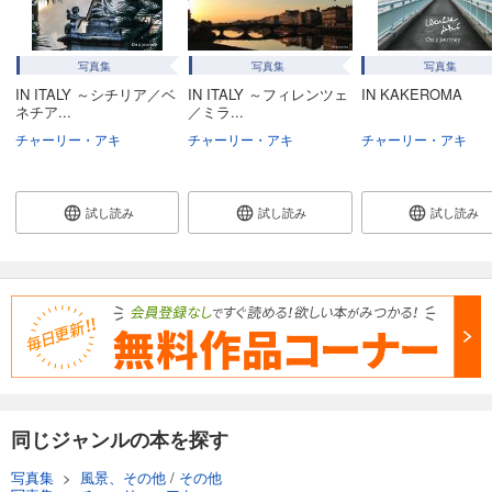
写真集
写真集
写真集
IN ITALY ～シチリア／ベ
IN ITALY ～フィレンツェ
IN KAKEROMA
ネチア...
／ミラ...
チャーリー・アキ
チャーリー・アキ
チャーリー・アキ
試し読み
試し読み
試し読み
同じジャンルの本を探す
写真集
>
風景、その他
/
その他