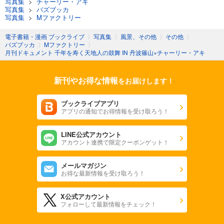
写真集
>
チャーリー・アキ
写真集
>
バズブッカ
写真集
>
Mファクトリー
電子書籍・漫画 ブックライブ
〉
写真集
〉
風景、その他
〉
その他
〉
バズブッカ
〉
Mファクトリー
〉
月刊ドキュメント 千年を寿く天地人の鼓舞 IN 丹波篠山×チャーリー・アキ
新刊やお得な情報
をお届けします！
ブックライブアプリ
アプリの通知でお得情報を受け取ろう！
LINE公式アカウント
アカウント連携で限定クーポンゲット！
メールマガジン
お得な最新情報を受け取ろう！
X公式アカウント
フォローして最新情報をチェック！