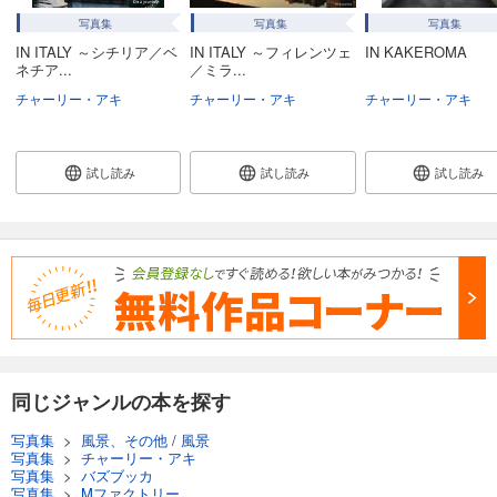
写真集
写真集
写真集
IN ITALY ～シチリア／ベ
IN ITALY ～フィレンツェ
IN KAKEROMA
ネチア...
／ミラ...
チャーリー・アキ
チャーリー・アキ
チャーリー・アキ
試し読み
試し読み
試し読み
同じジャンルの本を探す
写真集
>
風景、その他
/
風景
写真集
>
チャーリー・アキ
写真集
>
バズブッカ
写真集
>
Mファクトリー