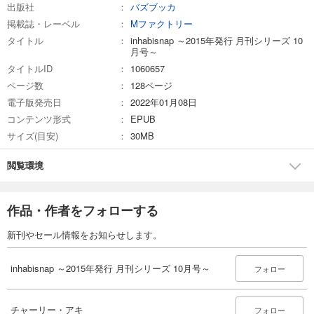
出版社
バズブッカ
掲載誌・レーベル
Mファクトリー
タイトル
inhabisnap ～2015年発行 月刊シリーズ 10
月号～
タイトルID
1060657
ページ数
128ページ
電子版発売日
2022年01月08日
コンテンツ形式
EPUB
サイズ(目安)
30MB
閲覧環境
作品・作者をフォローする
新刊やセール情報をお知らせします。
inhabisnap ～2015年発行 月刊シリーズ 10月号～
フォロー
チャーリー・アキ
フォロー