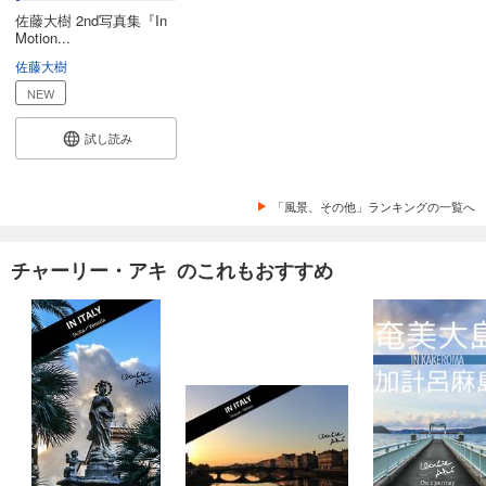
佐藤大樹 2nd写真集『In
Motion...
佐藤大樹
NEW
試し読み
「風景、その他」ランキングの一覧へ
チャーリー・アキ のこれもおすすめ