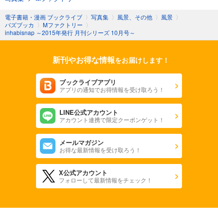
電子書籍・漫画 ブックライブ
〉
写真集
〉
風景、その他
〉
風景
〉
バズブッカ
〉
Mファクトリー
〉
inhabisnap ～2015年発行 月刊シリーズ 10月号～
新刊やお得な情報
をお届けします！
ブックライブアプリ
アプリの通知でお得情報を受け取ろう！
LINE公式アカウント
アカウント連携で限定クーポンゲット！
メールマガジン
お得な最新情報を受け取ろう！
X公式アカウント
フォローして最新情報をチェック！