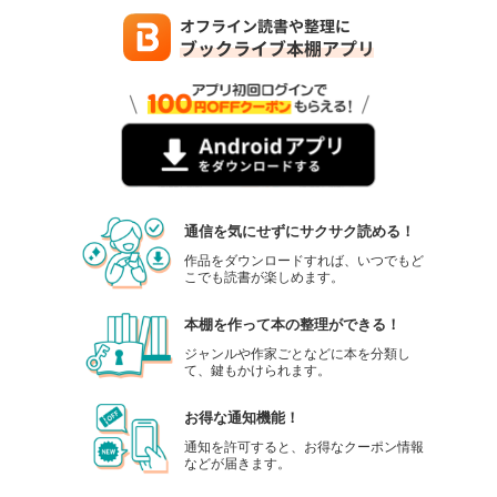
通信を気にせずにサクサク読める！
作品をダウンロードすれば、いつでもど
こでも読書が楽しめます。
本棚を作って本の整理ができる！
ジャンルや作家ごとなどに本を分類し
て、鍵もかけられます。
お得な通知機能！
通知を許可すると、お得なクーポン情報
などが届きます。