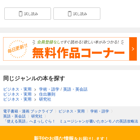
試し読み
試し読み
同じジャンルの本を探す
ビジネス・実用
>
学術・語学
/
英語・英会話
ビジネス・実用
>
住出勝則
ビジネス・実用
>
研究社
電子書籍・漫画 ブックライブ
〉
ビジネス・実用
〉
学術・語学
〉
英語・英会話
〉
研究社
〉
「使える英語」へまっしぐら！ ミュージシャンが書いたホンモノの英語攻略法
新刊やお得な情報
をお届けします！