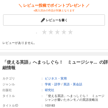
＼ レビュー投稿でポイントプレゼント ／
※購入済みの作品が対象となります
レビューを書く
-
レビューがありません。
「使える英語」へまっしぐら！ ミュージシャ... の詳
細情報
カテゴリ
ビジネス・実用
ジャンル
学術・語学
/
英語・英会話
出版社
研究社
タイトル
「使える英語」へまっしぐら！ ミュージ
シャンが書いたホンモノの英語攻略法
タイトルID
103183