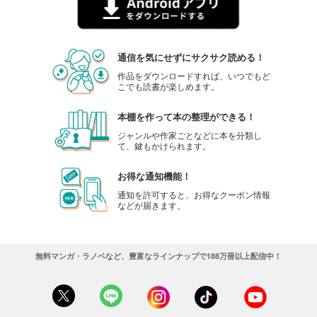
通信を気にせずにサクサク読める！
作品をダウンロードすれば、いつでもど
こでも読書が楽しめます。
本棚を作って本の整理ができる！
ジャンルや作家ごとなどに本を分類し
て、鍵もかけられます。
お得な通知機能！
通知を許可すると、お得なクーポン情報
などが届きます。
無料マンガ・ラノベなど、豊富なラインナップで188万冊以上配信中！