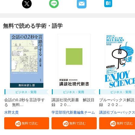
無料で読める学術・語学
ビジネス・実用
ビジネス・実用
ビジネス・実用
会話の0.2秒を言語学す
講談社現代新書 解説目
ブルーバックス解説
る 無料...
録 ２０...
録 ２０２...
水野太貴
学芸部現代新書編集チーム
講談社ブルーバック
無料で読む
無料で読む
無料で読む