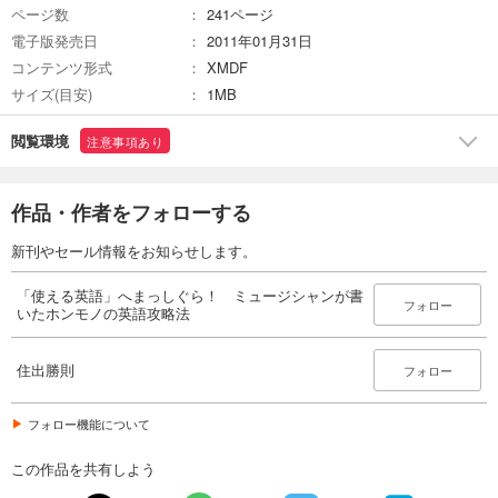
ページ数
241ページ
電子版発売日
2011年01月31日
コンテンツ形式
XMDF
サイズ(目安)
1MB
閲覧環境
注意事項あり
作品・作者をフォローする
新刊やセール情報をお知らせします。
「使える英語」へまっしぐら！ ミュージシャンが書
フォロー
いたホンモノの英語攻略法
住出勝則
フォロー
フォロー機能について
この作品を共有しよう