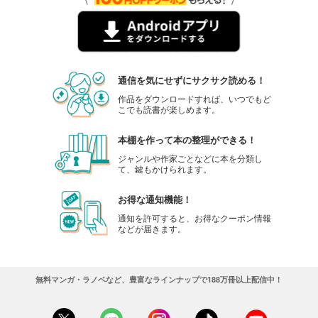
通信を気にせずにサクサク読める！
作品をダウンロードすれば、いつでもど
こでも読書が楽しめます。
本棚を作って本の整理ができる！
ジャンルや作家ごとなどに本を分類し
て、鍵もかけられます。
お得な通知機能！
通知を許可すると、お得なクーポン情報
などが届きます。
無料マンガ・ラノベなど、豊富なラインナップで188万冊以上配信中！