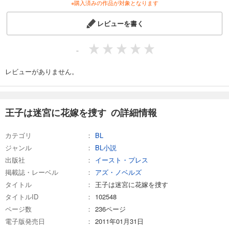
※購入済みの作品が対象となります
レビューを書く
-
レビューがありません。
王子は迷宮に花嫁を捜す の詳細情報
カテゴリ
BL
ジャンル
BL小説
出版社
イースト・プレス
掲載誌・レーベル
アズ・ノベルズ
タイトル
王子は迷宮に花嫁を捜す
タイトルID
102548
ページ数
236ページ
電子版発売日
2011年01月31日