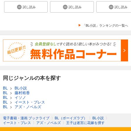
試し読み
試し読み
試し読み
「BL小説」ランキングの一覧へ
同じジャンルの本を探す
BL
>
BL小説
BL
>
藤村裕香
BL
>
イソノ
BL
>
イースト・プレス
BL
>
アズ・ノベルズ
電子書籍・漫画 ブックライブ
〉
BL（ボーイズラブ）
〉
BL小説
〉
イースト・プレス
〉
アズ・ノベルズ
〉
王子は迷宮に花嫁を捜す