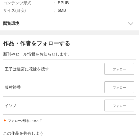
コンテンツ形式
EPUB
サイズ(目安)
5MB
閲覧環境
作品・作者をフォローする
新刊やセール情報をお知らせします。
王子は迷宮に花嫁を捜す
フォロー
藤村裕香
フォロー
イソノ
フォロー
フォロー機能について
この作品を共有しよう