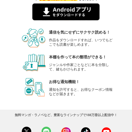
通信を気にせずにサクサク読める！
作品をダウンロードすれば、いつでもど
こでも読書が楽しめます。
本棚を作って本の整理ができる！
ジャンルや作家ごとなどに本を分類し
て、鍵もかけられます。
お得な通知機能！
通知を許可すると、お得なクーポン情報
などが届きます。
無料マンガ・ラノベなど、豊富なラインナップで188万冊以上配信中！