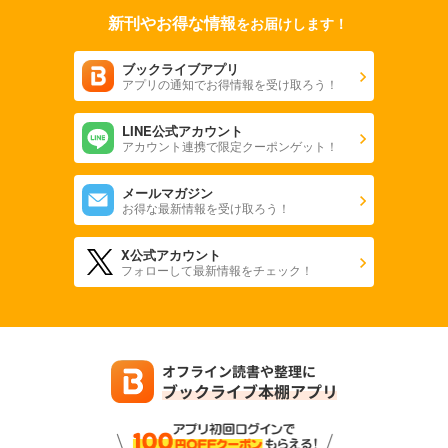
新刊やお得な情報
をお届けします！
ブックライブアプリ
アプリの通知でお得情報を受け取ろう！
LINE公式アカウント
アカウント連携で限定クーポンゲット！
メールマガジン
お得な最新情報を受け取ろう！
X公式アカウント
フォローして最新情報をチェック！