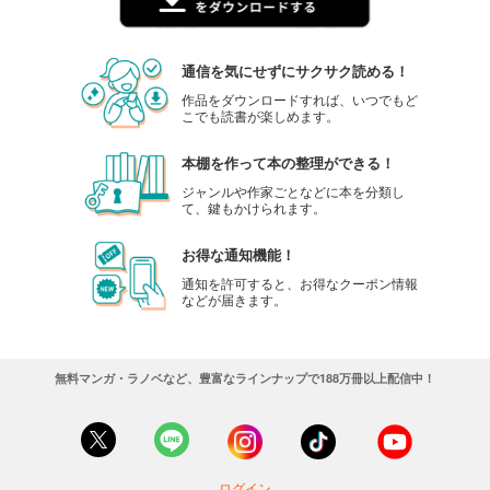
通信を気にせずにサクサク読める！
作品をダウンロードすれば、いつでもど
こでも読書が楽しめます。
本棚を作って本の整理ができる！
ジャンルや作家ごとなどに本を分類し
て、鍵もかけられます。
お得な通知機能！
通知を許可すると、お得なクーポン情報
などが届きます。
無料マンガ・ラノベなど、豊富なラインナップで188万冊以上配信中！
ログイン