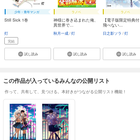
少年・青年マンガ
ラノベ
ラノベ
Still Sick 1巻
神様に巻き込まれた俺、
【電子版限定特典付
異世界で...
飛べない...
灯
秋月一成
灯
日之影ソラ
灯
完結
試し読み
試し読み
試し読み
この作品が入っているみんなの公開リスト
作って、共有して、見つける。本好きがつながる公開リスト機能！