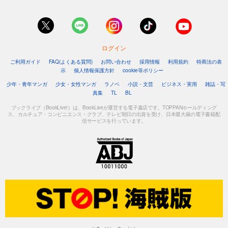
ログイン
ご利用ガイド
FAQ(よくある質問)
お問い合わせ
採用情報
利用規約
特商法の表
示
個人情報保護方針
cookie等ポリシー
少年・青年マンガ
少女・女性マンガ
ラノベ
小説・文芸
ビジネス・実用
雑誌・写
真集
TL
BL
ブックライブ（BookLive!）は、BookLiveが運営する電子書店です。TOPPANホールディング
ス、カルチュア・コンビニエンス・クラブ、テレビ朝日の出資を受け、日本最大級の電子書籍配
信サービスを行っています。