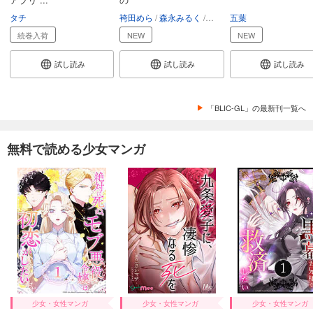
タチ
袴田めら
森永みるく
ミャオギレ刑事
五葉
続巻入荷
NEW
NEW
試し読み
試し読み
試し読み
「BLIC-GL」の最新刊一覧へ
無料で読める少女マンガ
少女・女性マンガ
少女・女性マンガ
少女・女性マンガ