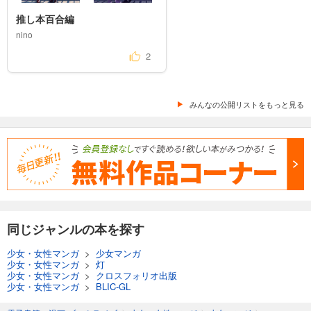
推し本百合編
nino
2
みんなの公開リストをもっと見る
同じジャンルの本を探す
少女・女性マンガ
>
少女マンガ
少女・女性マンガ
>
灯
少女・女性マンガ
>
クロスフォリオ出版
少女・女性マンガ
>
BLIC-GL