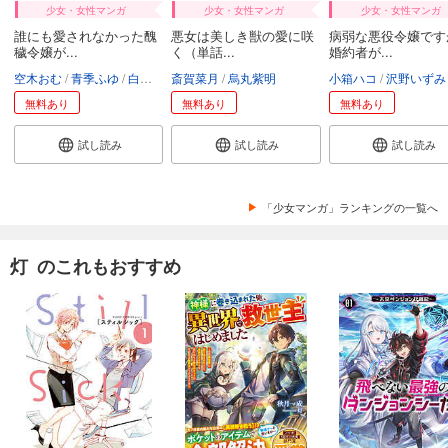
少女・女性マンガ
少女・女性マンガ
少女・女性マンガ
誰にも愛されなかった醜
悪女は美しき獣の愛に咲
病弱な悪役令嬢です
穢令嬢が...
く（単話...
婚約者が...
空木おむ
青季ふゆ
白谷ゆう
斎賀菜月
烏丸紫明
小箱ハコ
沢野いずみ
無料あり
無料あり
無料あり
試し読み
試し読み
試し読み
「少女マンガ」ランキングの一覧へ
灯 のこれもおすすめ