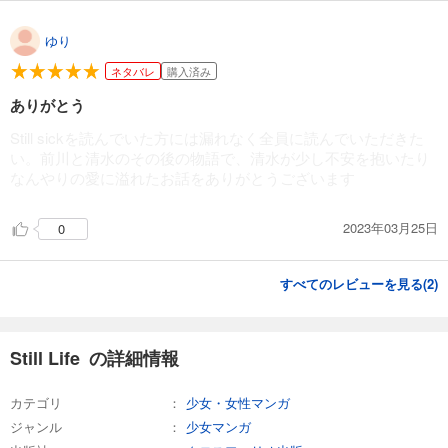
ゆり
ネタバレ
購入済み
ありがとう
Still sickを読んでいた方には漏れなく全員に読んでいただきた
い。前川と清水のその後の物語で、清水が少し不安を抱いたり
なんやりの愛に溢れたお話をありがとうございます
2023年03月25日
0
すべてのレビューを見る(
2
)
Still Life の詳細情報
カテゴリ
少女・女性マンガ
ジャンル
少女マンガ