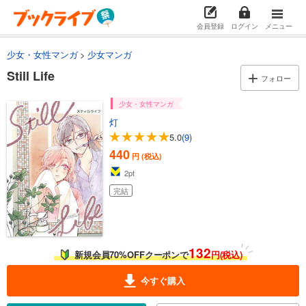
会員登録
ログイン
メニュー
少女・女性マンガ
少女マンガ
Still Life
フォロー
少女・女性マンガ
灯
5.0
(9)
440
円 (税込)
2
pt
完結
132
新規会員70%OFFクーポンで
円(税込)
今すぐ購入