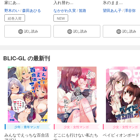
家にあ...
入れ替わ...
氷のまま...
野木のい
森田あひる
なかがわ久実
笛路
望田あん子
澤谷弥
続巻入荷
NEW
試し読み
試し読み
試し読み
BLIC-GL の最新刊
少年・青年マンガ
少女・女性マンガ
少女・女性マンガ
みんなでえっちな百合活
どこにも行けない私たち
ベイビィオンボード
アプリ ...
の