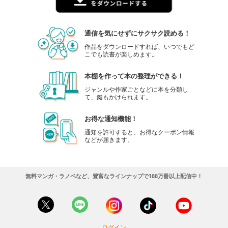
通信を気にせずにサクサク読める！
作品をダウンロードすれば、いつでもど
こでも読書が楽しめます。
本棚を作って本の整理ができる！
ジャンルや作家ごとなどに本を分類し
て、鍵もかけられます。
お得な通知機能！
通知を許可すると、お得なクーポン情報
などが届きます。
無料マンガ・ラノベなど、豊富なラインナップで188万冊以上配信中！
ログイン