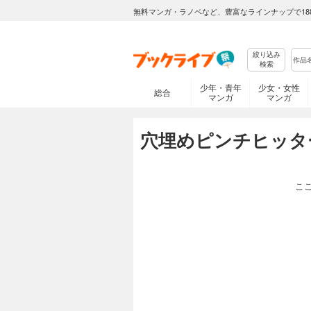
無料マンガ・ラノベなど、豊富なラインナップで18
絞り込み
検索
少年・青年
少女・女性
総合
マンガ
マンガ
穴埋めピンチヒッタ
こ