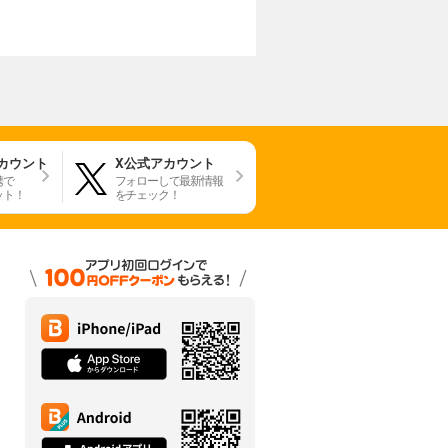
アカウント
X公式アカウント
携で
フォローして最新情報
ット！
をチェック！