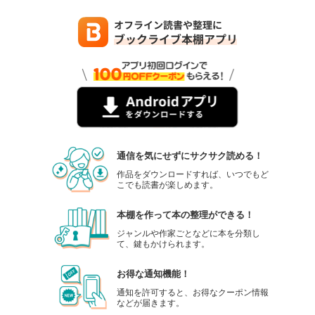
通信を気にせずにサクサク読める！
作品をダウンロードすれば、いつでもど
こでも読書が楽しめます。
本棚を作って本の整理ができる！
ジャンルや作家ごとなどに本を分類し
て、鍵もかけられます。
お得な通知機能！
通知を許可すると、お得なクーポン情報
などが届きます。