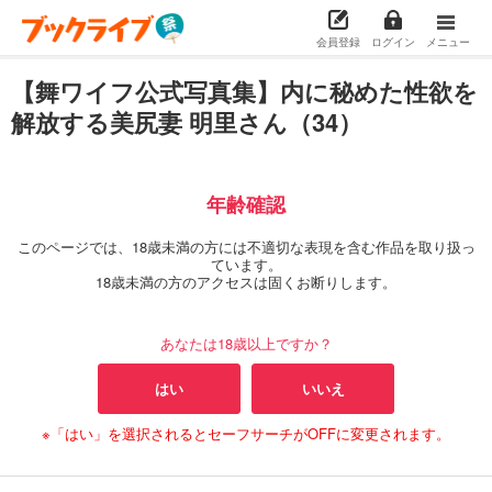
会員登録
ログイン
メニュー
【舞ワイフ公式写真集】内に秘めた性欲を
解放する美尻妻 明里さん（34）
年齢確認
このページでは、18歳未満の方には不適切な表現を含む作品を取り扱っ
ています。
18歳未満の方のアクセスは固くお断りします。
あなたは18歳以上ですか？
はい
いいえ
※「はい」を選択されるとセーフサーチがOFFに変更されます。