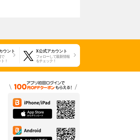
アカウント
X公式アカウント
携で
フォローして最新情報
ット！
をチェック！