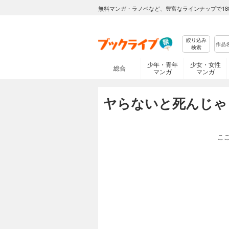
無料マンガ・ラノベなど、豊富なラインナップで18
絞り込み
検索
少年・青年
少女・女性
総合
マンガ
マンガ
ヤらないと死んじゃう
こ