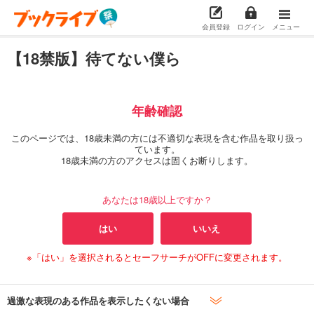
会員登録
ログイン
メニュー
【18禁版】待てない僕ら
年齢確認
このページでは、18歳未満の方には不適切な表現を含む作品を取り扱っ
ています。
18歳未満の方のアクセスは固くお断りします。
あなたは18歳以上ですか？
はい
いいえ
※「はい」を選択されるとセーフサーチがOFFに変更されます。
過激な表現のある作品を表示したくない場合