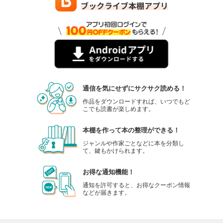
通信を気にせずにサクサク読める！
作品をダウンロードすれば、いつでもど
こでも読書が楽しめます。
本棚を作って本の整理ができる！
ジャンルや作家ごとなどに本を分類し
て、鍵もかけられます。
お得な通知機能！
通知を許可すると、お得なクーポン情報
などが届きます。