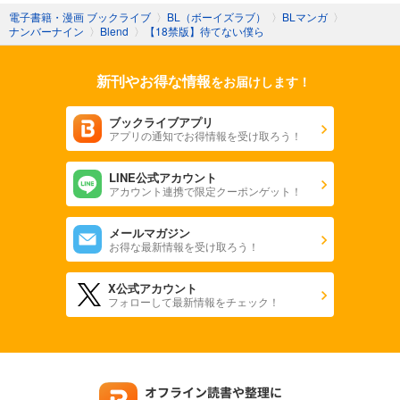
電子書籍・漫画 ブックライブ
〉
BL（ボーイズラブ）
〉
BLマンガ
〉
ナンバーナイン
〉
Blend
〉
【18禁版】待てない僕ら
新刊やお得な情報
をお届けします！
ブックライブアプリ
アプリの通知でお得情報を受け取ろう！
LINE公式アカウント
アカウント連携で限定クーポンゲット！
メールマガジン
お得な最新情報を受け取ろう！
X公式アカウント
フォローして最新情報をチェック！