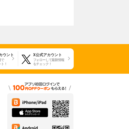
アカウント
X公式アカウント
携で
フォローして最新情報
ット！
をチェック！