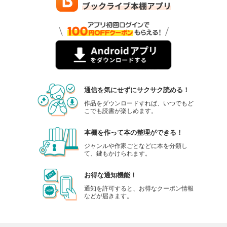
通信を気にせずにサクサク読める！
作品をダウンロードすれば、いつでもど
こでも読書が楽しめます。
本棚を作って本の整理ができる！
ジャンルや作家ごとなどに本を分類し
て、鍵もかけられます。
お得な通知機能！
通知を許可すると、お得なクーポン情報
などが届きます。