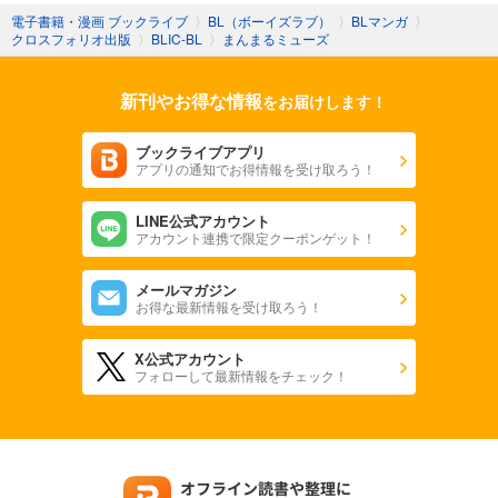
電子書籍・漫画 ブックライブ
〉
BL（ボーイズラブ）
〉
BLマンガ
〉
クロスフォリオ出版
〉
BLIC-BL
〉
まんまるミューズ
新刊やお得な情報
をお届けします！
ブックライブアプリ
アプリの通知でお得情報を受け取ろう！
LINE公式アカウント
アカウント連携で限定クーポンゲット！
メールマガジン
お得な最新情報を受け取ろう！
X公式アカウント
フォローして最新情報をチェック！