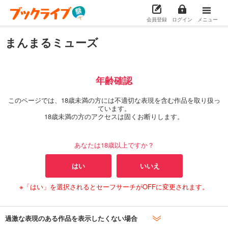
会員登録
ログイン
メニュー
まんまるミューズ
年齢確認
このページでは、18歳未満の方には不適切な表現を含む作品を取り扱っ
ています。
18歳未満の方のアクセスは固くお断りします。
あなたは18歳以上ですか？
はい
いいえ
※「はい」を選択されるとセーフサーチがOFFに変更されます。
過激な表現のある作品を表示したくない場合