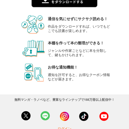
通信を気にせずにサクサク読める！
作品をダウンロードすれば、いつでもど
こでも読書が楽しめます。
本棚を作って本の整理ができる！
ジャンルや作家ごとなどに本を分類し
て、鍵もかけられます。
お得な通知機能！
通知を許可すると、お得なクーポン情報
などが届きます。
無料マンガ・ラノベなど、豊富なラインナップで188万冊以上配信中！
ログイン