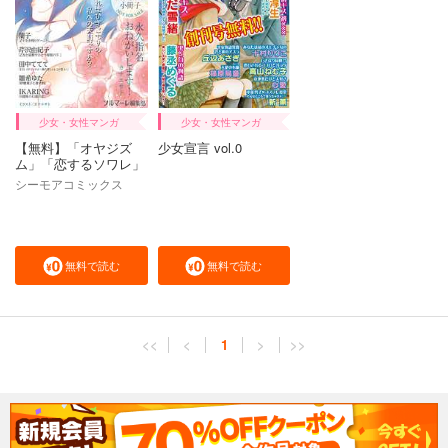
少女・女性マンガ
少女・女性マンガ
【無料】「オヤジズ
少女宣言 vol.0
ム」「恋するソワレ」
特別編集版 vol．1
シーモアコミックス
無料で読む
無料で読む
<<
<
1
>
>>