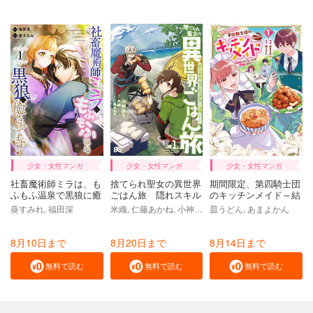
少女・女性マンガ
少女・女性マンガ
少女・女性マンガ
社畜魔術師ミラは、も
捨てられ聖女の異世界
期間限定、第四騎士団
ふもふ温泉で黒狼に癒
ごはん旅 隠れスキル
のキッチンメイド～結
されてます！(1)
でキャンピングカーを
婚したくないので就職
葵すみれ, 福田深
米織, 仁藤あかね, 小神奈々
皿うどん, あまよかん
召喚しました １
しました～@COMIC
第1巻【描き下ろし漫
画特典付き】
8月10日まで
8月20日まで
8月14日まで
無料で読む
無料で読む
無料で読む