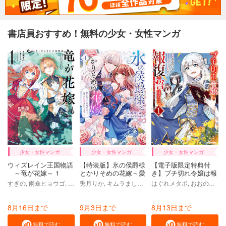
書店員おすすめ！無料の少女・女性マンガ
少女・女性マンガ
少女・女性マンガ
少女・女性マンガ
ウィズレイン王国物語
【特装版】氷の侯爵様
【電子版限定特典付
～竜が花嫁～ 1
とかりそめの花嫁～愛
き】ブチ切れ令嬢は報
のない王命婚なのに、
復を誓いました。1～
すぎの, 雨傘ヒョウゴ, LINO
兎月りか, キムラましゅろう, エトワール編集部
はぐれメタボ, おおのいも, 昌未
なぜか溺愛されてます
魔導書の力で祖国を叩
～（１）
き潰します～
8月16日まで
9月3日まで
8月13日まで
無料で読む
無料で読む
無料で読む