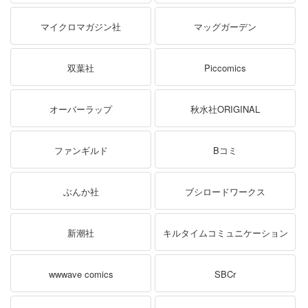
マイクロマガジン社
マッグガーデン
双葉社
Piccomics
オーバーラップ
秋水社ORIGINAL
ファンギルド
Bコミ
ぶんか社
ブシロードワークス
新潮社
キルタイムコミュニケーション
wwwave comics
SBCr