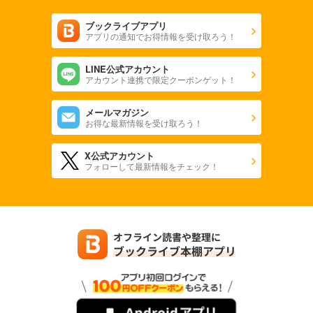
ブックライブアプリ
アプリの通知でお得情報を受け取ろう！
LINE公式アカウント
アカウント連携で限定クーポンゲット！
メールマガジン
お得な最新情報を受け取ろう！
X公式アカウント
フォローして最新情報をチェック！