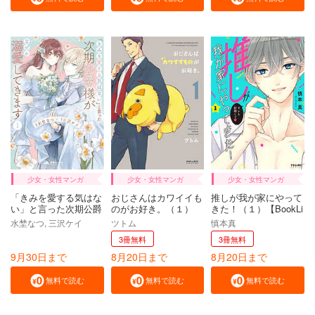
少女・女性マンガ
少女・女性マンガ
少女・女性マンガ
「きみを愛する気はな
おじさんはカワイイも
推しが我が家にやって
い」と言った次期公爵
のがお好き。（１）
きた！（１）【BookLi
様がなぜか溺愛してき
ve!限定イラスト集つ
水埜なつ, 三沢ケイ
ツトム
慎本真
ます（１）
き特別版】
3冊無料
3冊無料
9月30日まで
8月20日まで
8月20日まで
無料で読む
無料で読む
無料で読む