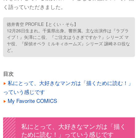
く語っていただきました。
徳井青空 PROFILE【とくい・そら】
12月26日生まれ。千葉県出身。響所属。主な出演作は『ラブラ
イブ！』矢澤にこ役、『ご注文はうさぎですか？』シリーズ マ
ヤ役、『探偵オペラ ミルキィホームズ』シリーズ 譲崎ネロ役な
ど。
目次
私にとって、大好きなマンガは「描くために読む！」
っていう感じです
My Favorite COMICS
私にとって、大好きなマンガは「描く
ために読む！」っていう感じです