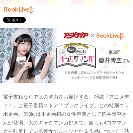
電子書籍ならではの魅力をお届けする、雑誌『アニメデ
ィア』と電子書籍ストア「ブックライブ」との特別コラ
ボ企画。第3回は本企画初の女性声優として徳井青空さ
んが登場。大のギャグマンガ好きで、自らも4コママン
ガを執筆している彼女のルーツとなる作品について、熱