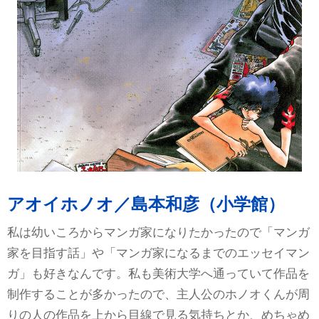
アオイホノオ／島本和彦（小学館）
私は幼いころからマンガ家になりたかったので「マンガ
家を目指す話」や「マンガ家になるまでのエッセイマン
ガ」も好きなんです。私も美術大学へ通っていて作品を
制作することが多かったので、主人公のホノオくんが周
りの人の作品を上から目線で見る気持ちとか、めちゃめ