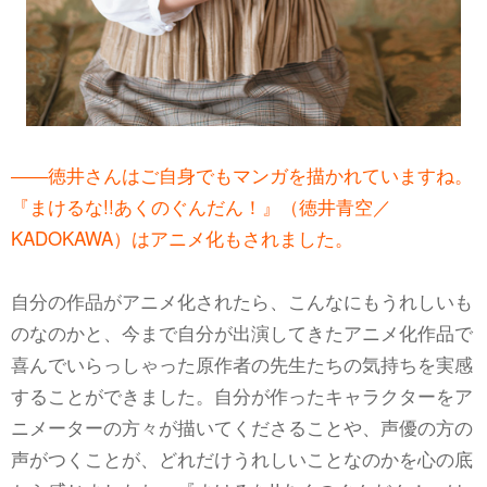
――徳井さんはご自身でもマンガを描かれていますね。
『まけるな!!あくのぐんだん！』（徳井青空／
KADOKAWA）はアニメ化もされました。
自分の作品がアニメ化されたら、こんなにもうれしいも
のなのかと、今まで自分が出演してきたアニメ化作品で
喜んでいらっしゃった原作者の先生たちの気持ちを実感
することができました。自分が作ったキャラクターをア
ニメーターの方々が描いてくださることや、声優の方の
声がつくことが、どれだけうれしいことなのかを心の底