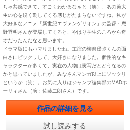
ちゃ共感できて、すごくわかるなぁと（笑）。あの美大
生の心を鋭く刺してくる感じがたまらないですね。私が
大好きなアニメ「新世紀エヴァンゲリオン」の監督・庵
野秀明さんが登場してくると、やはり学生のころから奇
才だったんだなと思います。
ドラマ版にもハマりましたね。主演の柳楽優弥くんの面
白さにビックリして、大好きになりました。個性的なキ
ャラクターが多くて、実在の人物は実写だとどうなるの
かと思っていましたが、みなさんマンガ以上にソックリ
というか（笑）。お気に入りはジャンプ編集部のMADホ
ーリィさん（演：佐藤二朗さん）です。
作品の詳細を見る
試し読みする