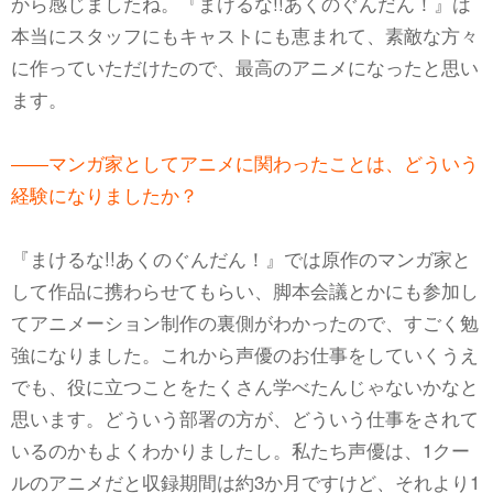
から感じましたね。『まけるな!!あくのぐんだん！』は
本当にスタッフにもキャストにも恵まれて、素敵な方々
に作っていただけたので、最高のアニメになったと思い
ます。
――マンガ家としてアニメに関わったことは、どういう
経験になりましたか？
『まけるな!!あくのぐんだん！』では原作のマンガ家と
して作品に携わらせてもらい、脚本会議とかにも参加し
てアニメーション制作の裏側がわかったので、すごく勉
強になりました。これから声優のお仕事をしていくうえ
でも、役に立つことをたくさん学べたんじゃないかなと
思います。どういう部署の方が、どういう仕事をされて
いるのかもよくわかりましたし。私たち声優は、1クー
ルのアニメだと収録期間は約3か月ですけど、それより1