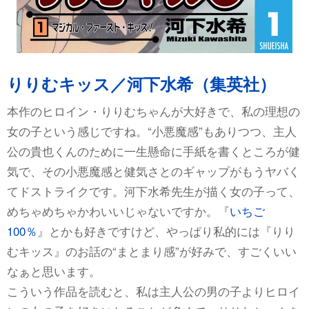
りりむキッス／河下水希（集英社）
本作のヒロイン・りりむちゃんが大好きで、私の理想の
女の子という感じですね。“小悪魔感”もありつつ、主人
公の貴也くんのために一生懸命に手紙を書くところが健
気で、その小悪魔感と健気さとのギャップがもうヤバく
てドストライクです。河下水希先生が描く女の子って、
めちゃめちゃかわいいじゃないですか。『
いちご
100％
』とかも好きですけど、やっぱり私的には『りり
むキッス』のお話の“まとまり感”が好みで、すごくいい
なぁと思います。
こういう作品を読むと、私は主人公の男の子よりヒロイ