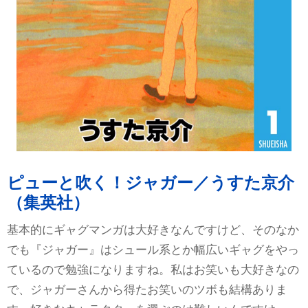
ピューと吹く！ジャガー／うすた京介
（集英社）
基本的にギャグマンガは大好きなんですけど、そのなか
でも『ジャガー』はシュール系とか幅広いギャグをやっ
ているので勉強になりますね。私はお笑いも大好きなの
で、ジャガーさんから得たお笑いのツボも結構ありま