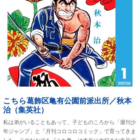
こちら葛飾区亀有公園前派出所／秋本
治（集英社）
私は弟がいることもあって、子どものころから「週刊少
年ジャンプ」と「月刊コロコロコミック」で育ってきま
した。そのなかでも『こち亀』は本当に大好きな作品で