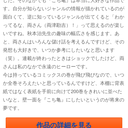
す。自分が知らないジャンルの情報が描かれているのが
面白くて、逆に知っているジャンルが出てくると「わか
ってるな、両さん（両津勘吉）！」って思えるのが楽し
いですね。秋本治先生の趣味の幅広さを感じます。あ
と、両さんはいろんな儲け話を考えるんですけど、その
発想も大好きで、いつか参考にしたいなと思います
（笑）。連載が終わったときはショックでしたけど、両
さんは私のなかで永遠のヒーローです。
今は持っているコミックスの巻が飛び飛びなので、いつ
か全巻そろえたいと思っているんですけど、本棚に背表
紙ではなく表紙を手前に向けて200巻をきれいに並べた
いなと。壁一面を『こち亀』にしたいというのが将来の
夢です。
作品の詳細を見る