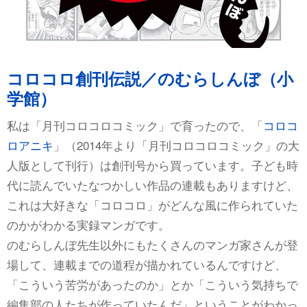
コロコロ創刊伝説／のむらしんぼ（小
学館）
私は「月刊コロコロコミック」で育ったので、「
コロコ
ロアニキ
」（2014年より「月刊コロコロコミック」の大
人版として刊行）は創刊号から買っています。子ども時
代に読んでいたなつかしい作品の連載もありますけど、
これは大好きな「コロコロ」がどんな風に作られていた
のかがわかる実録マンガです。
のむらしんぼ先生以外にもたくさんのマンガ家さんが登
場して、連載までの道程が描かれているんですけど、
「こういう苦労があったのか」とか「こういう気持ちで
編集部の人たちが作っていたんだ」ということがわかっ