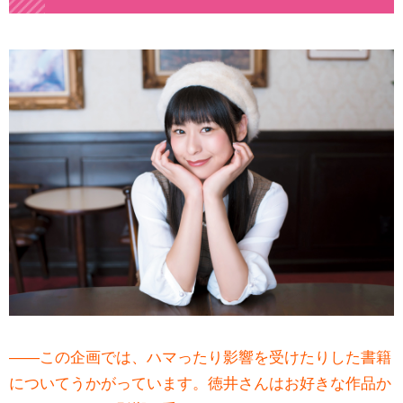
――この企画では、ハマったり影響を受けたりした書籍
についてうかがっています。徳井さんはお好きな作品か