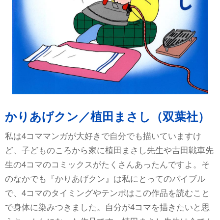
かりあげクン／植田まさし（双葉社）
私は4コママンガが大好きで自分でも描いていますけ
ど、子どものころから家に植田まさし先生や吉田戦車先
生の4コマのコミックスがたくさんあったんですよ。そ
のなかでも『かりあげクン』は私にとってのバイブル
で、4コマのタイミングやテンポはこの作品を読むこと
で身体に染みつきました。自分が4コマを描きたいと思