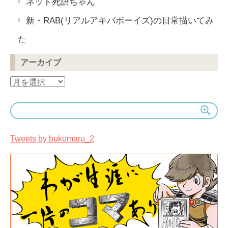
ネット死語ちゃん
新・RAB(リアルアキバボーイズ)の日常描いてみ
た
アーカイブ
ア
ー
カ
イ
ブ
Tweets by bukumaru_2