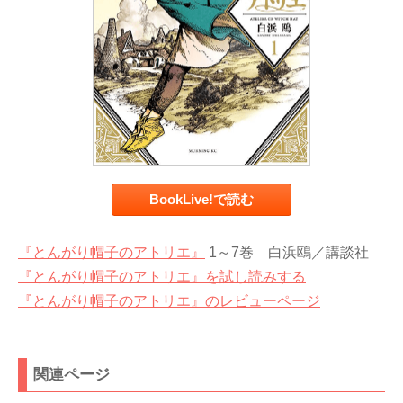
BookLive!で読む
『とんがり帽子のアトリエ』
1～7巻 白浜鴎／講談社
『とんがり帽子のアトリエ』を試し読みする
『とんがり帽子のアトリエ』のレビューページ
関連ページ