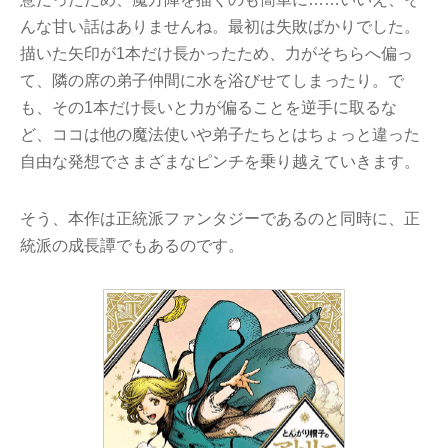
んな甘い話はありませんね。最初は失敗ばかりでした。
描いた矢印が1本だけ長かったため、力がそちらへ偏っ
て、隣の席の弟子仲間に水を浴びせてしまったり。で
も、その1本だけ長いと力が偏ることを逆手に取るな
ど、ココは他の魔法使いや弟子たちとはちょっと違った
自由な発想でさまざまなピンチを乗り越えていきます。
そう、本作は正統派ファンタジーであるのと同時に、正
統派の成長譚でもあるのです。