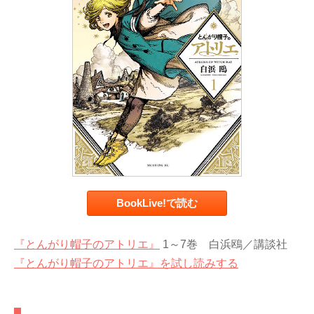
BookLive!で読む
『とんがり帽子のアトリエ』
1～7巻 白浜鴎／講談社
『とんがり帽子のアトリエ』を試し読みする