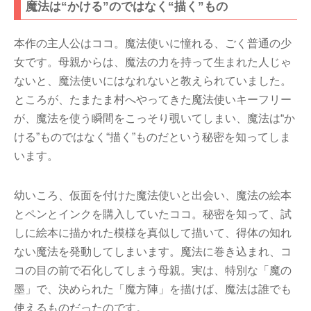
魔法は“かける”のではなく“描く”もの
本作の主人公はココ。魔法使いに憧れる、ごく普通の少
女です。母親からは、魔法の力を持って生まれた人じゃ
ないと、魔法使いにはなれないと教えられていました。
ところが、たまたま村へやってきた魔法使いキーフリー
が、魔法を使う瞬間をこっそり覗いてしまい、魔法は“か
ける”ものではなく“描く”ものだという秘密を知ってしま
います。
幼いころ、仮面を付けた魔法使いと出会い、魔法の絵本
とペンとインクを購入していたココ。秘密を知って、試
しに絵本に描かれた模様を真似して描いて、得体の知れ
ない魔法を発動してしまいます。魔法に巻き込まれ、コ
コの目の前で石化してしまう母親。実は、特別な「魔の
墨」で、決められた「魔方陣」を描けば、魔法は誰でも
使えるものだったのです。