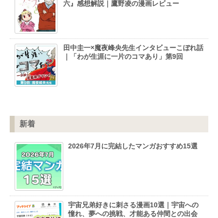
六』感想解説｜鷹野凌の漫画レビュー
田中圭一×魔夜峰央先生インタビューこぼれ話
｜「わが生涯に一片のコマあり」第9回
新着
2026年7月に完結したマンガおすすめ15選
宇宙兄弟好きに刺さる漫画10選｜宇宙への
憧れ、夢への挑戦、才能ある仲間との出会