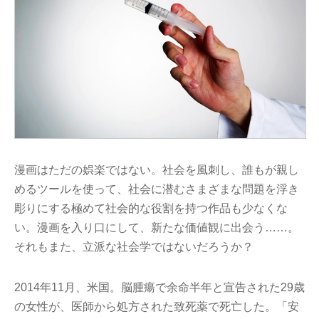
漫画はただの娯楽ではない。社会を風刺し、誰もが親し
めるツールを使って、社会に潜むさまざまな問題を浮き
彫りにする極めて社会的な役割を持つ作品も少なくな
い。漫画を入り口にして、新たな価値観に出会う……。
それもまた、立派な社会学ではないだろうか？
2014年11月、米国。脳腫瘍で余命半年と宣告された29歳
の女性が、医師から処方された致死薬で死亡した。「安