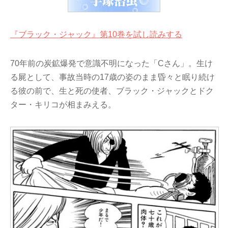
『ブラック・ジャック』第10巻を試し読みする
70年前の炭鉱爆発で意識不明になった「Cさん」。生け
る屍として、事故当時の17歳の姿のまま昏々と眠り続け
る彼の前で、生と死の使者、ブラック・ジャックとドク
ター・キリコが相まみえる。