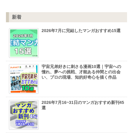
新着
2026年7月に完結したマンガおすすめ15選
宇宙兄弟好きに刺さる漫画10選｜宇宙への
憧れ、夢への挑戦、才能ある仲間との出会
い、プロの現場、知的好奇心を描く作品
2026年7月16~31日のマンガおすすめ新刊45
選