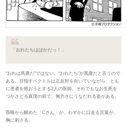
「おれたちはばかだっ！」
“おれは馬鹿だ”ではない。“おれたち”が馬鹿だと言うので
ある。目指すベクトルは正反対を向いていながら、とも
に患者を救おうとする2人の医師。それでもなお生死を
つかさどる真理の前で、無力さにうなだれる姿がある。
昏睡から醒めた「Cさん」が、わずかに口走る言葉が、
胸に刺さる。