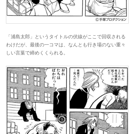
「浦島太郎」というタイトルの伏線がここで回収される
わけだが、最後の一コマは、なんとも行き場のない重々
しい言葉で締めくくられる。