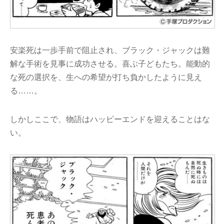
安楽死は一歩手前で阻止され、ブラック・ジャックは難
解な手術を見事に成功させる。喜ぶ子どもたち。能動的
な死の選択を、生への希望が打ち負かしたように見え
る……。
しかしここで、物語はハッピーエンドを迎えることはな
い。