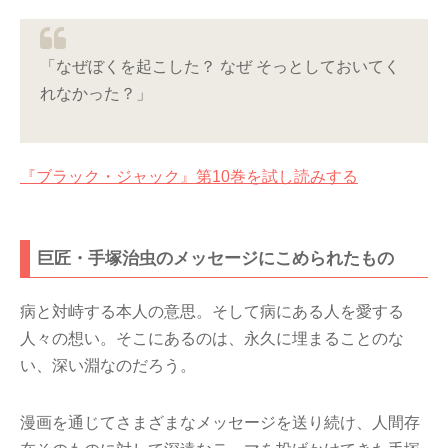
「なぜぼくを起こした？ なぜ そっとしておいてく
れなかった？」
『ブラック・ジャック』第10巻を試し読みする
巨匠・手塚治虫のメッセージにこめられたもの
病と対峙する本人の意思。そして病にある人を愛する
人々の想い。そこにあるのは、永久に埋まることのな
い、深い淵なのだろう。
漫画を通じてさまざまなメッセージを送り続け、人間存