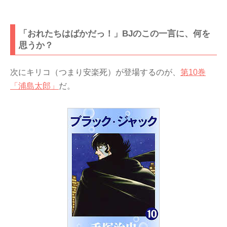
「おれたちはばかだっ！」BJのこの一言に、何を
思うか？
次にキリコ（つまり安楽死）が登場するのが、
第10巻
「浦島太郎」
だ。