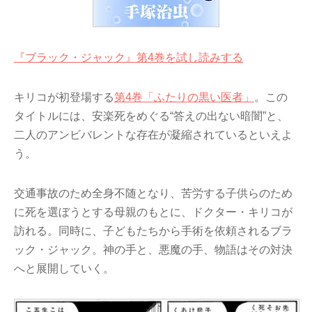
『ブラック・ジャック』第4巻を試し読みする
キリコが初登場する
第4巻「ふたりの黒い医者」
。この
タイトルには、安楽死をめぐる“答えの出ない暗闇”と、
二人のアンビバレントな存在が凝縮されているといえよ
う。
交通事故のため全身不随となり、苦労する子供らのため
に死を選ぼうとする母親のもとに、ドクター・キリコが
訪れる。同時に、子どもたちから手術を依頼されるブラ
ック・ジャック。神の手と、悪魔の手、物語はその対決
へと展開していく。