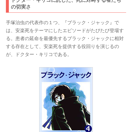
ドクター・キリコに託した、死に対峙する者たち
の切実さ
手塚治虫の代表作の１つ、『ブラック・ジャック』で
は、安楽死をテーマにしたエピソードがたびたび登場す
る。患者の延命を最優先するブラック・ジャックに相対
する存在として、安楽死を提供する役回りを演じるの
が、ドクター・キリコである。