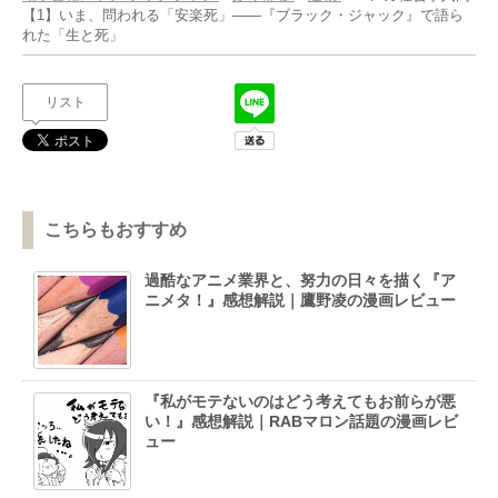
【1】いま、問われる「安楽死」――『ブラック・ジャック』で語ら
れた「生と死」
リスト
こちらもおすすめ
過酷なアニメ業界と、努力の日々を描く『ア
ニメタ！』感想解説｜鷹野凌の漫画レビュー
『私がモテないのはどう考えてもお前らが悪
い！』感想解説｜RABマロン話題の漫画レビ
ュー