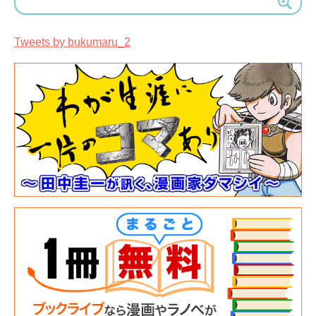
イ
ブ
Tweets by bukumaru_2