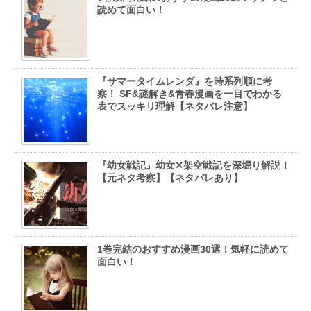
読めて面白い！
『サマータイムレンダ』を時系列順に考
察！ SF&謎解き&青春漫画を一目でわかる
表でスッキリ理解【ネタバレ注意】
『幼女戦記』幼女✕架空戦記を深堀り解説！
【元ネタ考察】【ネタバレあり】
1巻完結のおすすめ漫画30選！気軽に読めて
面白い！