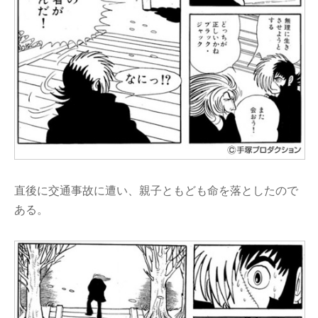
直後に交通事故に遭い、親子ともども命を落としたので
ある。