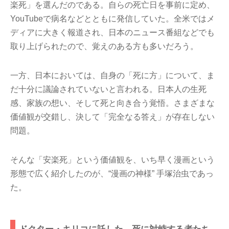
楽死」を選んだのである。自らの死亡日を事前に定め、
YouTubeで病名などとともに発信していた。全米ではメ
ディアに大きく報道され、日本のニュース番組などでも
取り上げられたので、覚えのある方も多いだろう。
一方、日本においては、自身の「死に方」について、ま
だ十分に議論されていないと言われる。日本人の生死
感、家族の想い、そして死と向き合う覚悟。さまざまな
価値観が交錯し、決して「完全なる答え」が存在しない
問題。
そんな「安楽死」という価値観を、いち早く漫画という
形態で広く紹介したのが、“漫画の神様” 手塚治虫であっ
た。