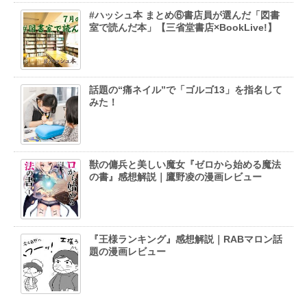
#ハッシュ本 まとめ⑥書店員が選んだ「図書
室で読んだ本」【三省堂書店×BookLive!】
話題の“痛ネイル”で「ゴルゴ13」を指名して
みた！
獣の傭兵と美しい魔女『ゼロから始める魔法
の書』感想解説｜鷹野凌の漫画レビュー
『王様ランキング』感想解説｜RABマロン話
題の漫画レビュー