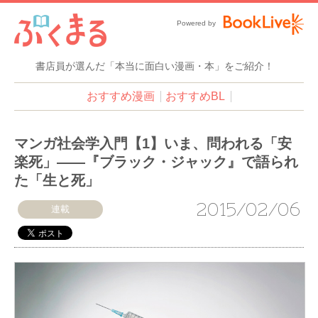
Powered by
書店員が選んだ「本当に面白い漫画・本」をご紹介！
おすすめ漫画
おすすめBL
マンガ社会学入門【1】いま、問われる「安
楽死」――『ブラック・ジャック』で語られ
た「生と死」
2015/02/06
連載