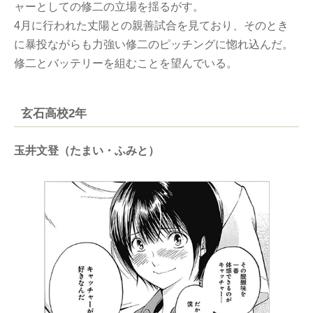
ャーとしての修二の立場を揺るがす。
4月に行われた丈陽との親善試合を見ており、そのとき
に暴投ながらも力強い修二のピッチングに惚れ込んだ。
修二とバッテリーを組むことを望んでいる。
玄石高校2年
玉井文登（たまい・ふみと）