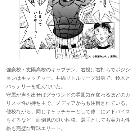
強豪校・丈陽高校のキャプテン。右投げ右打ちでポジシ
ョンはキャッチャー。井綿リトルリーグ出身で、鈴木と
バッテリーを組んでいた。
守屋が声を出せばグラウンドの雰囲気が変わるほどのカ
リスマ性の持ち主で、メディアからも注目されている。
他校ながら、同じキャッチャーとして修二にアドバイス
をするなど、面倒見の良い性格。選手としても実力も性
格も完璧な野球エリート。