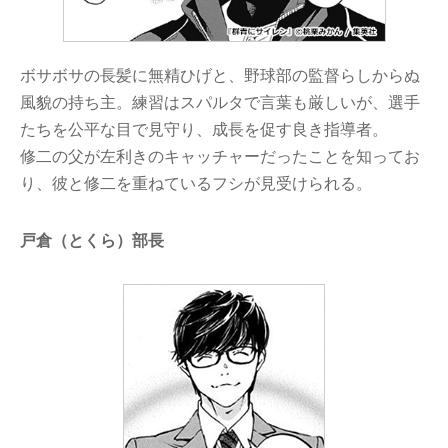
ボサボサの長髪に無精ひげと、野球部の監督らしからぬ
風貌の持ち主。練習はスパルタで言葉も厳しいが、選手
たちを公平な目で見守り、成長を促す良き指導者。
修二の父が左利きのキャッチャーだったことを知ってお
り、彼と修二を重ねているフシが見受けられる。
戸倉（とくら）部長