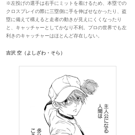
※左投げの選手は右手にミットを着けるため、本塁での
クロスプレイの際に三塁側に手を伸ばせなかったり、盗
塁に備えて構えると走者の動きが見えにくくなったり
と、キャッチャーとしてかなり不利。プロの世界でも左
利きのキャッチャーはほとんど存在しない。
吉沢 空（よしざわ・そら）