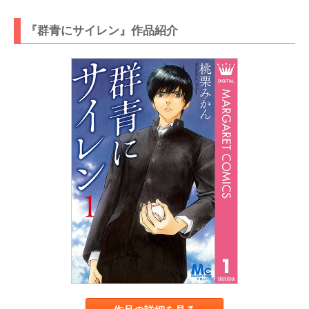
『群青にサイレン』作品紹介