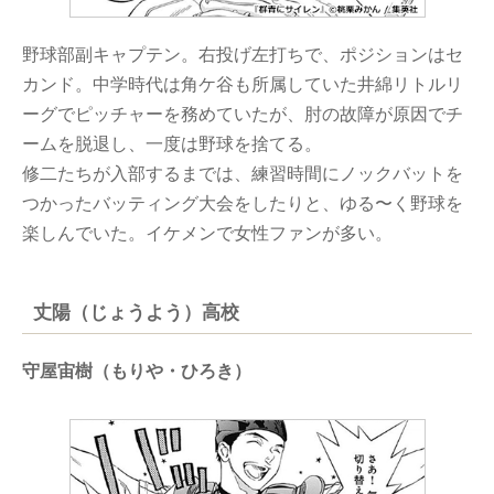
野球部副キャプテン。右投げ左打ちで、ポジションはセ
カンド。中学時代は角ケ谷も所属していた井綿リトルリ
ーグでピッチャーを務めていたが、肘の故障が原因でチ
ームを脱退し、一度は野球を捨てる。
修二たちが入部するまでは、練習時間にノックバットを
つかったバッティング大会をしたりと、ゆる〜く野球を
楽しんでいた。イケメンで女性ファンが多い。
丈陽（じょうよう）高校
守屋宙樹（もりや・ひろき）