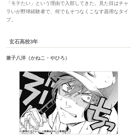
「モテたい」という理由で入部してきた。見た目はチャ
ラいが野球経験者で、何でもそつなくこなす器用なタイ
プ。
玄石高校3年
兼子八洋（かねこ・やひろ）