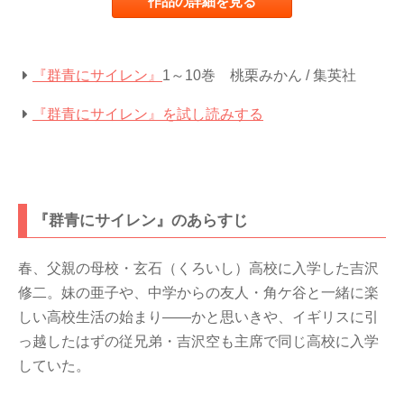
作品の詳細を見る
『群青にサイレン』
1～10巻 桃栗みかん / 集英社
『群青にサイレン』を試し読みする
『群青にサイレン』のあらすじ
春、父親の母校・玄石（くろいし）高校に入学した吉沢
修二。妹の亜子や、中学からの友人・角ケ谷と一緒に楽
しい高校生活の始まり――かと思いきや、イギリスに引
っ越したはずの従兄弟・吉沢空も主席で同じ高校に入学
していた。