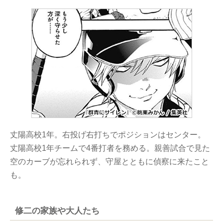
丈陽高校1年。右投げ右打ちでポジションはセンター。
丈陽高校1年チームで4番打者を務める。親善試合で見た
空のカーブが忘れられず、守屋とともに偵察に来たこと
も。
修二の家族や大人たち