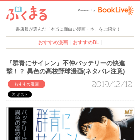
Powered by
書店員が選んだ「本当に面白い漫画・本」をご紹介！
おすすめ漫画
おすすめBL
『群青にサイレン』不仲バッテリーの快進
撃！？ 異色の高校野球漫画(ネタバレ注意)
2019/12/12
おすすめ漫画