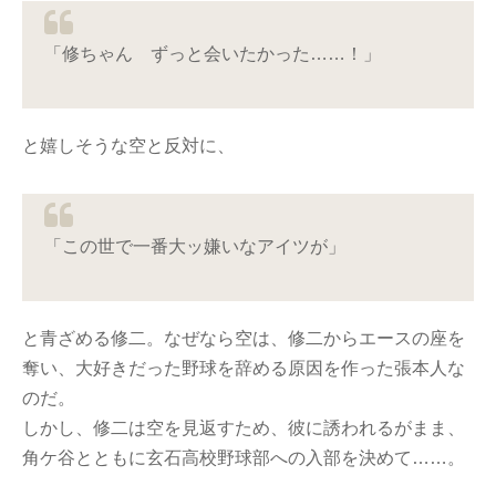
「修ちゃん ずっと会いたかった……！」
と嬉しそうな空と反対に、
「この世で一番大ッ嫌いなアイツが」
と青ざめる修二。なぜなら空は、修二からエースの座を
奪い、大好きだった野球を辞める原因を作った張本人な
のだ。
しかし、修二は空を見返すため、彼に誘われるがまま、
角ケ谷とともに玄石高校野球部への入部を決めて……。