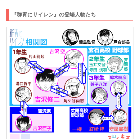
『群青にサイレン』の登場人物たち