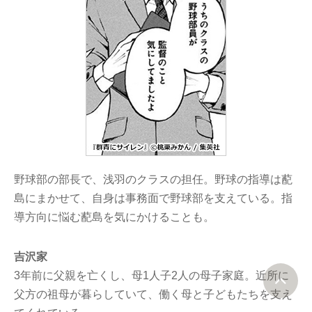
野球部の部長で、浅羽のクラスの担任。野球の指導は蓜
島にまかせて、自身は事務面で野球部を支えている。指
導方向に悩む蓜島を気にかけることも。
吉沢家
3年前に父親を亡くし、母1人子2人の母子家庭。近所に
父方の祖母が暮らしていて、働く母と子どもたちを支え