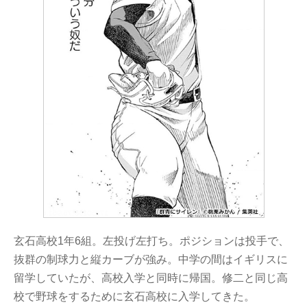
玄石高校1年6組。左投げ左打ち。ポジションは投手で、
抜群の制球力と縦カーブが強み。中学の間はイギリスに
留学していたが、高校入学と同時に帰国。修二と同じ高
校で野球をするために玄石高校に入学してきた。