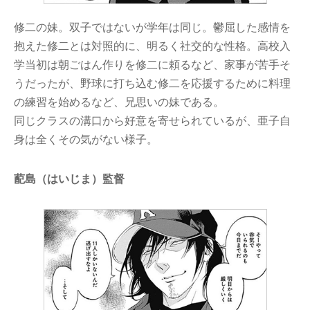
修二の妹。双子ではないが学年は同じ。鬱屈した感情を
抱えた修二とは対照的に、明るく社交的な性格。高校入
学当初は朝ごはん作りを修二に頼るなど、家事が苦手そ
うだったが、野球に打ち込む修二を応援するために料理
の練習を始めるなど、兄思いの妹である。
同じクラスの溝口から好意を寄せられているが、亜子自
身は全くその気がない様子。
蓜島（はいじま）監督