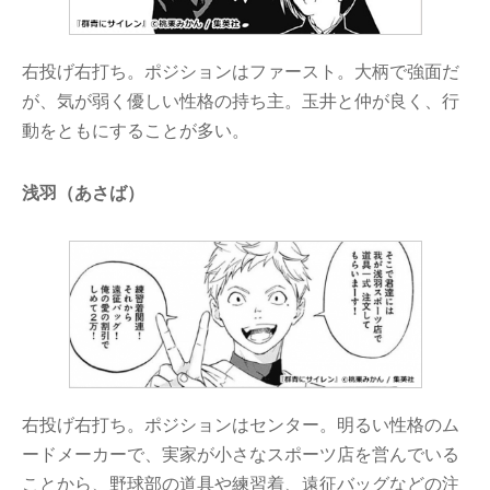
右投げ右打ち。ポジションはファースト。大柄で強面だ
が、気が弱く優しい性格の持ち主。玉井と仲が良く、行
動をともにすることが多い。
浅羽（あさば）
右投げ右打ち。ポジションはセンター。明るい性格のム
ードメーカーで、実家が小さなスポーツ店を営んでいる
ことから、野球部の道具や練習着、遠征バッグなどの注