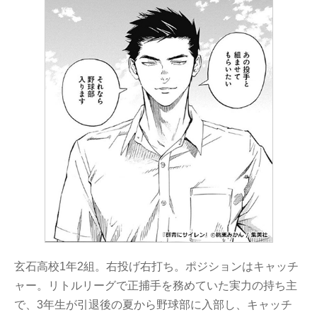
玄石高校1年2組。右投げ右打ち。ポジションはキャッチ
ャー。リトルリーグで正捕手を務めていた実力の持ち主
で、3年生が引退後の夏から野球部に入部し、キャッチ