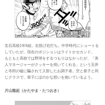
玄石高校1年6組。右投げ右打ち。中学時代にショートを
していたが、現在のポジションはライトかセカンド。
もともと高校では野球をするつもりはなかったが、「美
人マネージャーがクッキーを焼いてくれる」という玉井
と寺田の嘘に騙されて入部したお調子者。空と亜子と同
じクラスで、亜子にほのかな想いを抱いているよう。
片山龍起（かたやま・たつおき）