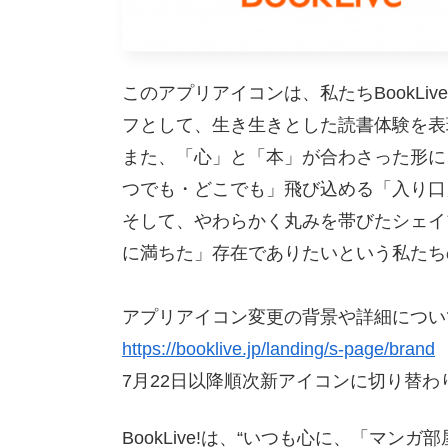
このアプリアイコンは、私たちBookLi
フとして、生き生きとした読書体験を表
また、「心」と「本」が合わさった形に
つでも・どこでも」飛び込める「入り口
そして、やわらかく丸みを帯びたシェイ
に満ちた」存在でありたいという私たち
アプリアイコン変更の背景や詳細につい
https://booklive.jp/landing/s-page/brand
7月22日以降順次新アイコンに切り替わ
BookLive!は、“いつも心に、「マ