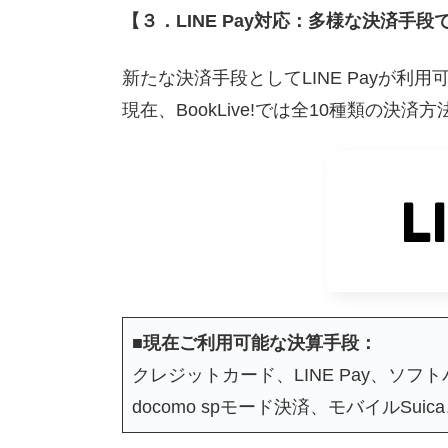
【３．LINE Pay対応：多様な決済手
新たな決済手段としてLINE Payが利
現在、BookLive!では全10種類の決
■現在ご利用可能な決算手段：
クレジットカード、LINE Pay、ソ
docomo spモード決済、モバイルSuica、楽