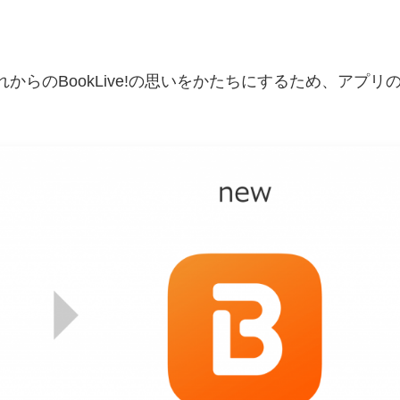
！
て、これからのBookLive!の思いをかたちにするため、アプリ