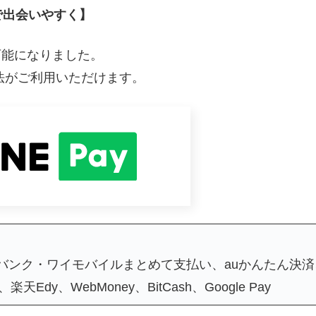
段で出会いやすく】
用可能になりました。
済方法がご利用いただけます。
フトバンク・ワイモバイルまとめて支払い、auかんたん決済
天Edy、WebMoney、BitCash、Google Pay