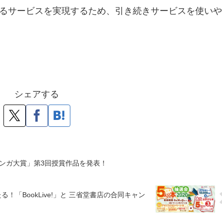
るサービスを実現するため、引き続きサービスを使いや
シェアする
ンガ大賞」第3回授賞作品を発表！
る！「BookLive!」と 三省堂書店の合同キャン