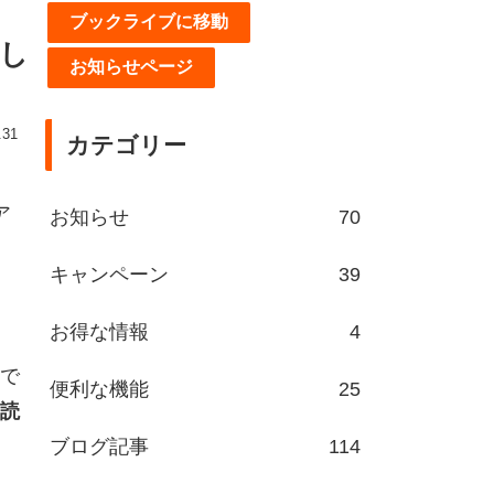
ブックライブに移動
し
お知らせページ
.31
カテゴリー
ア
お知らせ
70
キャンペーン
39
お得な情報
4
で
便利な機能
25
読
ブログ記事
114