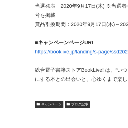
当選発表：2020年9月17日(木) ※
号を掲載
賞品引換期間：2020年9月17日(木)～202
■キャンペーンページURL
https://booklive.jp/landing/s-page/ssd2
総合電子書籍ストアBookLive! は
にする本との出会いと、心ゆくまで楽し
キャンペーン
ブログ記事