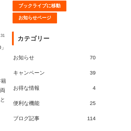
ブックライブに移動
お知らせページ
.31
カテゴリー
0」
お知らせ
70
キャンペーン
39
書籍
お得な情報
4
両
と
便利な機能
25
ブログ記事
114