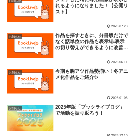
お知らせ
れるようになりました！【公開リ
スト】
2026.07.23
作品を探すときに、分冊版だけで
お知らせ
なく話単位の作品も表示/非表示
の切り替えができるように改善し
ました
2026.06.11
今期も胸アツ作品勢揃い！冬アニ
お知らせ
メ化作品をご紹介✨
2026.01.06
2025年版「ブックライブログ」
お知らせ
で活動を振り返ろう！
2025.12.10