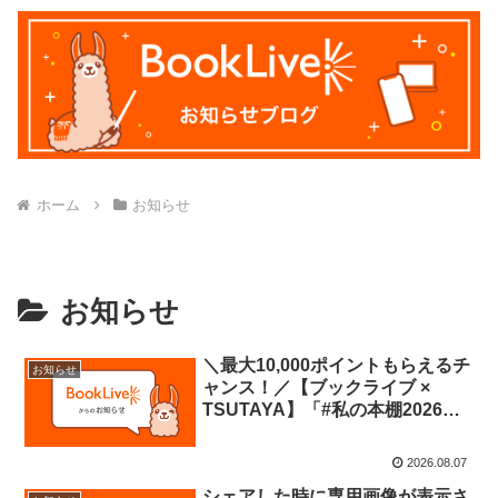
ホーム
お知らせ
お知らせ
＼最大10,000ポイントもらえるチ
お知らせ
ャンス！／【ブックライブ ×
TSUTAYA】「#私の本棚2026」
フェア開催中！
2026.08.07
シェアした時に専用画像が表示さ