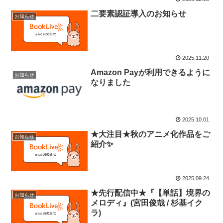
二要素認証導入のお知らせ
お知らせ
2025.11.20
Amazon Payが利用できるように
お知らせ
なりました
2025.10.01
★大注目★秋のアニメ化作品をご
お知らせ
紹介✨
2025.09.24
★先行配信中★『【単話】境界の
お知らせ
メロディ』(宮田俊哉 / 杉基イク
ラ)