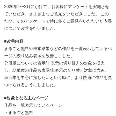
2026年1〜2月にかけて、お客様にアンケートを実施させ
ていただき、さまざまなご意見をいただきました。 この
たび、そのアンケートで特に多くご意見をいただいた内容
について改善を行いました。
■改善内容
まるごと無料や検索結果などの作品を一覧表示しているペ
ージの絞り込み表示を改善しました。
分冊版についての表示/非表示の切り替えの対象を拡大
し、話単位の作品も表示/非表示の切り替え対象に含み、
単行本を中心に探したいという時に、より快適に作品を見
つけられるようにしました。
■対象となる主なページ
作品を一覧表示しているページ
・まるごと無料