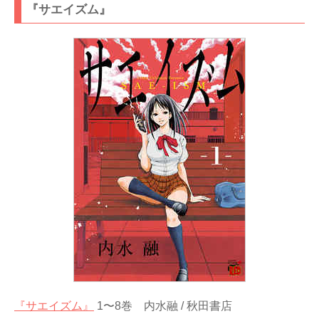
『サエイズム』
『サエイズム』
1〜8巻 内水融 / 秋田書店