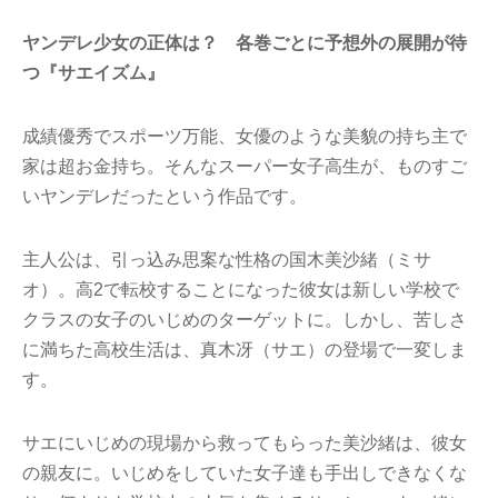
ヤンデレ少女の正体は？ 各巻ごとに予想外の展開が待
つ『サエイズム』
成績優秀でスポーツ万能、女優のような美貌の持ち主で
家は超お金持ち。そんなスーパー女子高生が、ものすご
いヤンデレだったという作品です。
主人公は、引っ込み思案な性格の国木美沙緒（ミサ
オ）。高2で転校することになった彼女は新しい学校で
クラスの女子のいじめのターゲットに。しかし、苦しさ
に満ちた高校生活は、真木冴（サエ）の登場で一変しま
す。
サエにいじめの現場から救ってもらった美沙緒は、彼女
の親友に。いじめをしていた女子達も手出しできなくな