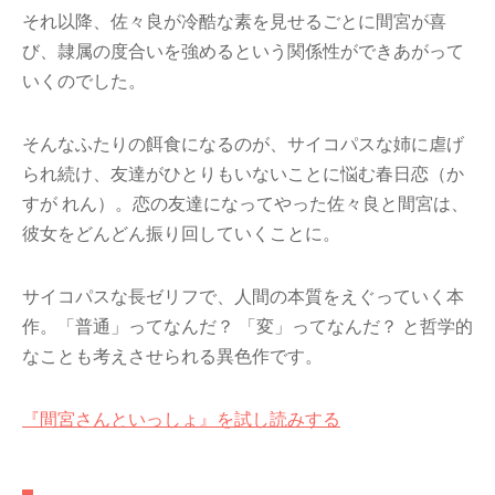
それ以降、佐々良が冷酷な素を見せるごとに間宮が喜
び、隷属の度合いを強めるという関係性ができあがって
いくのでした。
そんなふたりの餌食になるのが、サイコパスな姉に虐げ
られ続け、友達がひとりもいないことに悩む春日恋（か
すが れん）。恋の友達になってやった佐々良と間宮は、
彼女をどんどん振り回していくことに。
サイコパスな長ゼリフで、人間の本質をえぐっていく本
作。「普通」ってなんだ？ 「変」ってなんだ？ と哲学的
なことも考えさせられる異色作です。
『間宮さんといっしょ』を試し読みする