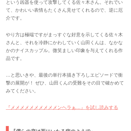
という凶器を使って攻撃してくる佐々木さん。それでい
て、かわいい表情もたくさん見せてくれるので、逆に厄
介です。
やり方は極端ですがまっすぐな好意を示してくる佐々木
さんと、それを冷静にかわしていく山田くんは、なかな
かのナイスカップル。微笑ましい印象を与えてくれる作
品です。
…と思いきや、最後の単行本描き下ろしエピソードで衝
撃の展開が！ ぜひ、山田くんの受難をその目で確かめて
みてください。
『メメメメメメメメメメンヘラぁ…』を試し読みする