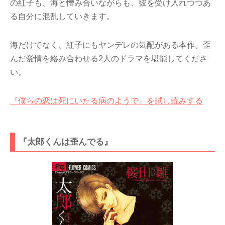
の紅子も、海と憎み合いながらも、彼を受け入れつつあ
る自分に混乱していきます。
海だけでなく、紅子にもヤンデレの気配がある本作。歪
んだ愛情を絡み合わせる2人のドラマを堪能してくださ
い。
『僕らの恋は死にいたる病のようで』を試し読みする
『太郎くんは歪んでる』