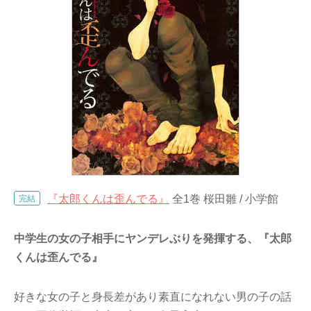
『太郎くんは歪んでる』
全1巻 桜田雛 / 小学館
完結
中学生の女の子相手にヤンデレぶりを発揮する、『太郎
くんは歪んでる』
好きな女の子と身長差があり素直になれない男の子の話