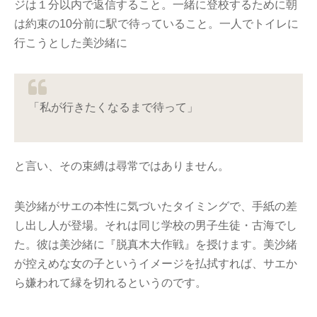
ジは１分以内で返信すること。一緒に登校するために朝
は約束の10分前に駅で待っていること。一人でトイレに
行こうとした美沙緒に
「私が行きたくなるまで待って」
と言い、その束縛は尋常ではありません。
美沙緒がサエの本性に気づいたタイミングで、手紙の差
し出し人が登場。それは同じ学校の男子生徒・古海でし
た。彼は美沙緒に『脱真木大作戦』を授けます。美沙緒
が控えめな女の子というイメージを払拭すれば、サエか
ら嫌われて縁を切れるというのです。