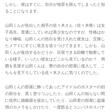
しかし、彼はすぐに、自分が地雷を踏んでしまったと知
ることになります。
山田くんが告白した相手の佐々木さん（佐々木唯）は女
子高生。普通にしていれば美少女なのですが、性格はか
なり極端。山田くんの告白を受け入れた彼女は、交換し
たメアドにすぐに長文を送りつけてきます。しかも、山
田くんが返信するかどうか、目視できる距離で観察して
いる様子。いったい彼女はどこから見ているのか？ 周
囲を見渡す山田くんは、寮の自分の部屋に侵入して、こ
ちらを見下ろしている佐々木さんに気づくのでした。
山田くんの部屋に飾ってあったアイドルのポスターの顔
の部分を、黒く塗りつぶしたり、山田くんの知らない間
に役所に婚姻届を提出していたり、山田君の部屋に盗撮
用のカメラをしかけたり、一度怒るとコンパスやスパナ