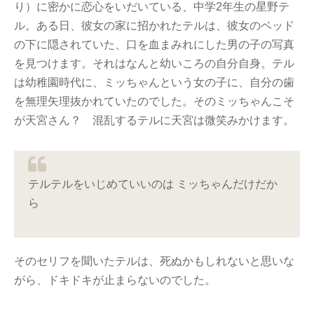
り）に密かに恋心をいだいている、中学2年生の星野テ
ル。ある日、彼女の家に招かれたテルは、彼女のベッド
の下に隠されていた、口を血まみれにした男の子の写真
を見つけます。それはなんと幼いころの自分自身。テル
は幼稚園時代に、ミッちゃんという女の子に、自分の歯
を無理矢理抜かれていたのでした。そのミッちゃんこそ
が天宮さん？ 混乱するテルに天宮は微笑みかけます。
テルテルをいじめていいのは ミッちゃんだけだか
ら
そのセリフを聞いたテルは、死ぬかもしれないと思いな
がら、ドキドキが止まらないのでした。