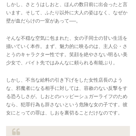
しかし、さとうはしおと、ほんの数日前に出会ったと言
います。そして、ふたり以外に大人の姿はなく、なぜか
壁が血だらけの一室があって──。
そんな不穏な空気に包まれた、女の子同士の甘い生活を
描いていく本作。まず、魅力的に映るのは、主人公・さ
とうのキャラクター性です。笑顔を絶やさない明るい美
少女で、バイト先ではみんなに頼られる有能ぶり。
しかし、不当な給料の引き下げをした女性店長のよう
な、邪魔者になる相手に対しては、容赦のない反撃をす
る恐ろしさが。しおとのハッピーシュガーライフのため
なら、犯罪行為も辞さないという危険な女の子です。彼
女にとっての罪は、しおを裏切ることだけなのです。