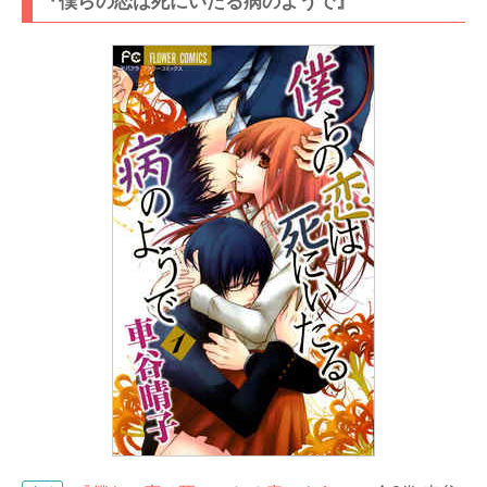
『僕らの恋は死にいたる病のようで』