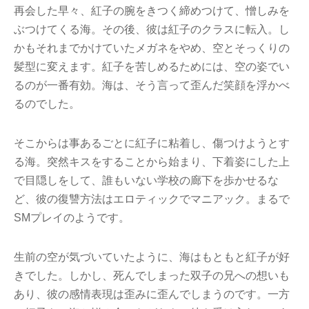
再会した早々、紅子の腕をきつく締めつけて、憎しみを
ぶつけてくる海。その後、彼は紅子のクラスに転入。し
かもそれまでかけていたメガネをやめ、空とそっくりの
髪型に変えます。紅子を苦しめるためには、空の姿でい
るのが一番有効。海は、そう言って歪んだ笑顔を浮かべ
るのでした。
そこからは事あるごとに紅子に粘着し、傷つけようとす
る海。突然キスをすることから始まり、下着姿にした上
で目隠しをして、誰もいない学校の廊下を歩かせるな
ど、彼の復讐方法はエロティックでマニアック。まるで
SMプレイのようです。
生前の空が気づいていたように、海はもともと紅子が好
きでした。しかし、死んでしまった双子の兄への想いも
あり、彼の感情表現は歪みに歪んでしまうのです。一方