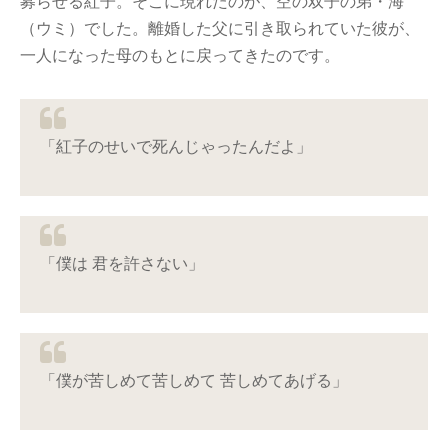
募らせる紅子。そこに現れたのが、空の双子の弟・海
（ウミ）でした。離婚した父に引き取られていた彼が、
一人になった母のもとに戻ってきたのです。
「紅子のせいで死んじゃったんだよ」
「僕は 君を許さない」
「僕が苦しめて苦しめて 苦しめてあげる」