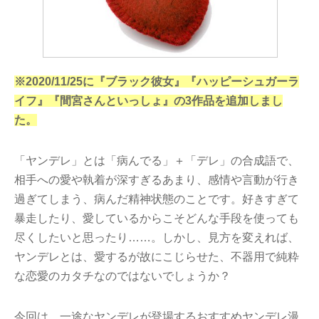
※2020/11/25に『ブラック彼女』『ハッピーシュガーラ
イフ』『間宮さんといっしょ』の3作品を追加しまし
た。
「ヤンデレ」とは「病んでる」＋「デレ」の合成語で、
相手への愛や執着が深すぎるあまり、感情や言動が行き
過ぎてしまう、病んだ精神状態のことです。好きすぎて
暴走したり、愛しているからこそどんな手段を使っても
尽くしたいと思ったり……。しかし、見方を変えれば、
ヤンデレとは、愛するが故にこじらせた、不器用で純粋
な恋愛のカタチなのではないでしょうか？
今回は、一途なヤンデレが登場するおすすめヤンデレ漫