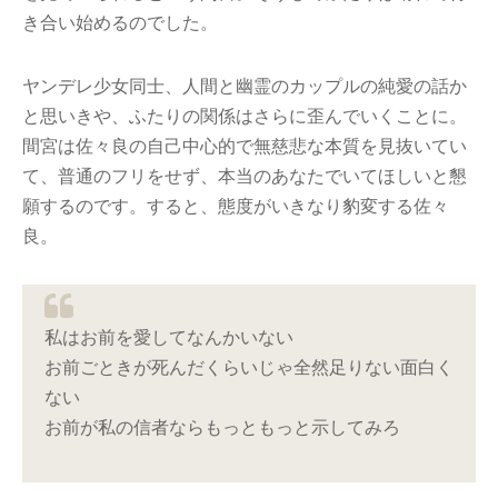
き合い始めるのでした。
ヤンデレ少女同士、人間と幽霊のカップルの純愛の話か
と思いきや、ふたりの関係はさらに歪んでいくことに。
間宮は佐々良の自己中心的で無慈悲な本質を見抜いてい
て、普通のフリをせず、本当のあなたでいてほしいと懇
願するのです。すると、態度がいきなり豹変する佐々
良。
私はお前を愛してなんかいない
お前ごときが死んだくらいじゃ全然足りない面白く
ない
お前が私の信者ならもっともっと示してみろ