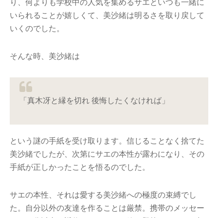
り、何よりも学校中の人気を集めるサエといつも一緒に
いられることが嬉しくて、美沙緒は明るさを取り戻して
いくのでした。
そんな時、美沙緒は
「真木冴と縁を切れ 後悔したくなければ」
という謎の手紙を受け取ります。信じることなく捨てた
美沙緒でしたが、次第にサエの本性が露わになり、その
手紙が正しかったことを悟るのでした。
サエの本性、それは愛する美沙緒への極度の束縛でし
た。自分以外の友達を作ることは厳禁。携帯のメッセー