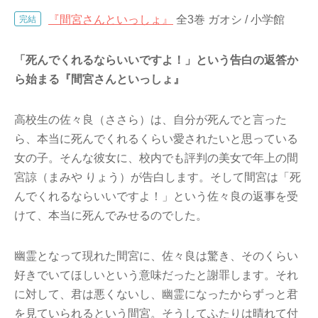
『間宮さんといっしょ』
全3巻 ガオシ / 小学館
完結
「死んでくれるならいいですよ！」という告白の返答か
ら始まる『間宮さんといっしょ』
高校生の佐々良（ささら）は、自分が死んでと言った
ら、本当に死んでくれるくらい愛されたいと思っている
女の子。そんな彼女に、校内でも評判の美女で年上の間
宮諒（まみや りょう）が告白します。そして間宮は「死
んでくれるならいいですよ！」という佐々良の返事を受
けて、本当に死んでみせるのでした。
幽霊となって現れた間宮に、佐々良は驚き、そのくらい
好きでいてほしいという意味だったと謝罪します。それ
に対して、君は悪くないし、幽霊になったからずっと君
を見ていられるという間宮。そうしてふたりは晴れて付