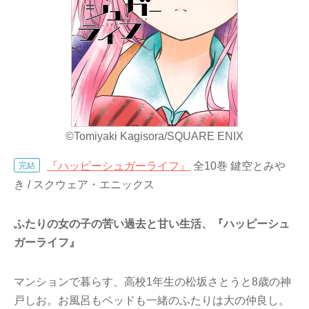
©Tomiyaki Kagisora/SQUARE ENIX
『ハッピーシュガーライフ』
全10巻 鍵空とみや
完結
き / スクウェア・エニックス
ふたりの女の子の苦い過去と甘い生活、『ハッピーシュ
ガーライフ』
マンションで暮らす、高校1年生の松坂さとうと8歳の神
戸しお。お風呂もベッドも一緒のふたりは大の仲良し。