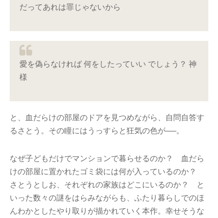
だってあれは罪じゃないから
愛を偽らなければ 何をしたっていい でしょう？ 神
様
と、血だらけの部屋のドアを見つめながら、自問自答す
るさとう。その瞳にはうっすらと狂気の色が──。
なぜ子どもだけでマンションで暮らせるのか？ 血だら
けの部屋に置かれたゴミ袋には何が入っているのか？
さとうとしお、それぞれの家族はどこにいるのか？ と
いった数々の謎をはらみながらも、ふたり暮らしでのほ
んわかとしたやり取りが描かれていく本作。幸せそうな