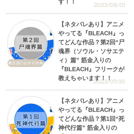
す！！
2023/08/01
【ネタバレあり】アニメ
やってる『BLEACH』っ
てどんな作品？第2回“尸
魂界（ソウル・ソサエテ
ィ）篇” 筋金入りの
書店員のおすすめ本
『BLEACH』フリークが
教えちゃいます！！
2023/07/30
【ネタバレあり】アニメ
やってる『BLEACH』っ
てどんな作品？第1回“死
神代行篇” 筋金入りの