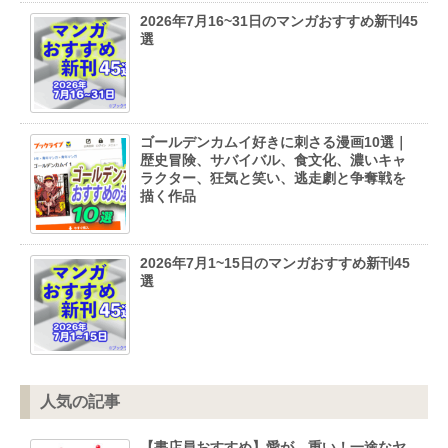
2026年7月16~31日のマンガおすすめ新刊45
選
ゴールデンカムイ好きに刺さる漫画10選｜
歴史冒険、サバイバル、食文化、濃いキャ
ラクター、狂気と笑い、逃走劇と争奪戦を
描く作品
2026年7月1~15日のマンガおすすめ新刊45
選
人気の記事
【書店員おすすめ】愛が…重い！一途なヤ