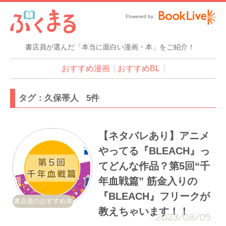
Powered by
書店員が選んだ「本当に面白い漫画・本」をご紹介！
おすすめ漫画
おすすめBL
タグ：久保帯人 5件
【ネタバレあり】アニメ
やってる『BLEACH』っ
てどんな作品？第5回“千
年血戦篇” 筋金入りの
『BLEACH』フリークが
書店員のおすすめ本
教えちゃいます！！
2023/08/05