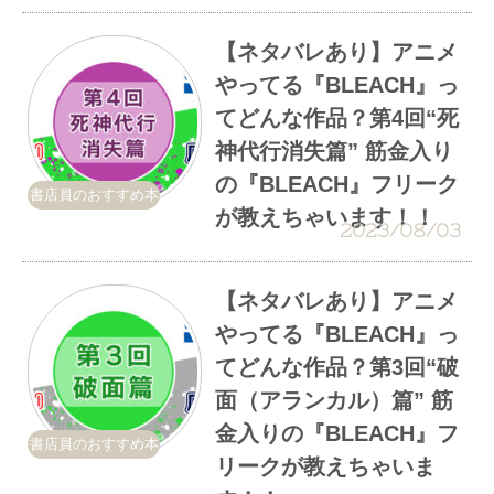
【ネタバレあり】アニメ
やってる『BLEACH』っ
てどんな作品？第4回“死
神代行消失篇” 筋金入り
の『BLEACH』フリーク
書店員のおすすめ本
が教えちゃいます！！
2023/08/03
【ネタバレあり】アニメ
やってる『BLEACH』っ
てどんな作品？第3回“破
面（アランカル）篇” 筋
金入りの『BLEACH』フ
書店員のおすすめ本
リークが教えちゃいま