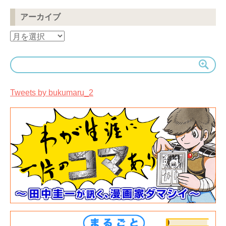
アーカイブ
ア
ー
カ
イ
ブ
Tweets by bukumaru_2