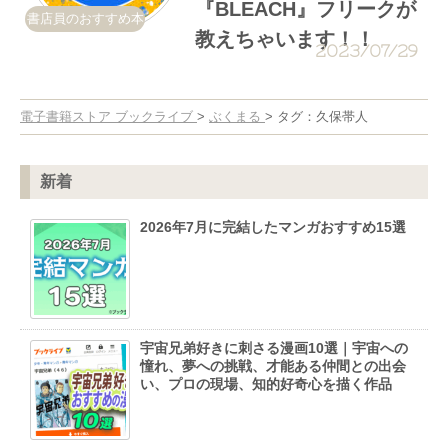
『BLEACH』フリークが
書店員のおすすめ本
教えちゃいます！！
2023/07/29
電子書籍ストア ブックライブ
>
ぶくまる
>
タグ：久保帯人
新着
2026年7月に完結したマンガおすすめ15選
宇宙兄弟好きに刺さる漫画10選｜宇宙への
憧れ、夢への挑戦、才能ある仲間との出会
い、プロの現場、知的好奇心を描く作品