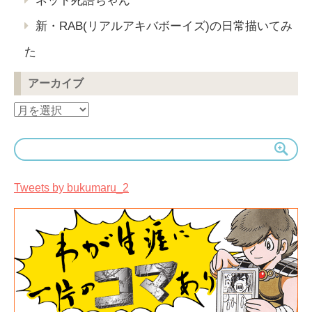
ネット死語ちゃん
新・RAB(リアルアキバボーイズ)の日常描いてみ
た
アーカイブ
ア
ー
カ
イ
ブ
Tweets by bukumaru_2