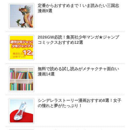
定番からおすすめまで！いま読みたい三国志
漫画9選
2026GW必読！集英社少年マンガ★ジャンプ
コミックスおすすめ12選
無料で読める試し読みがメチャクチャ面白い
漫画14選
シンデレラストーリー漫画おすすめ8選！女子
の憧れと夢がたっぷり！