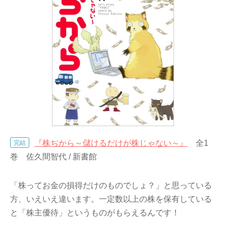
『株ぢから～儲けるだけが株じゃない～』
全1
完結
巻 佐久間智代 / 新書館
「株ってお金の損得だけのものでしょ？」と思っている
方、いえいえ違います。一定数以上の株を保有している
と「株主優待」というものがもらえるんです！