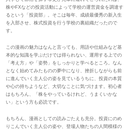
株やFXなどの投資活動によって学校の運営資金を調達す
るという「投資部」。そこは毎年、成績最優秀の新入生
を入部させ、株式投資を行う学校の裏組織だったので
す。
この漫画の魅力はなんと言っても、用語や仕組みなど基
本的な知識を学ぶだけでは得られない、運用する上での
「考え方」や「姿勢」をしっかりと学べるところ。なん
となく始めてみたものの夢中になり、挫折しながらも前
に進んでいく主人公の姿を見ているうちに、投資の本質
や心の持ちようなど、大切なことに気づけます。初心者
はもちろん、「株をやっているけれど、うまくいかな
い」という方も必読です。
もちろん、漫画としての読みごたえも充分。投資にのめ
りこんでいく主人公の姿や、登場人物たちの人間模様の