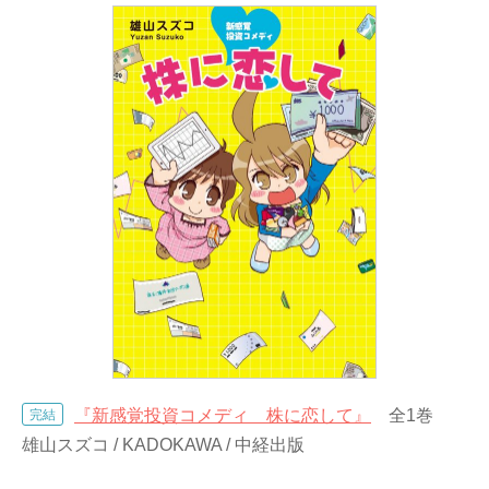
『新感覚投資コメディ 株に恋して』
全1巻
完結
雄山スズコ / KADOKAWA / 中経出版