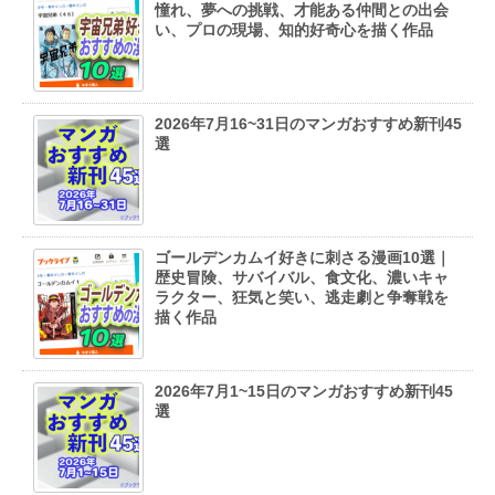
憧れ、夢への挑戦、才能ある仲間との出会
い、プロの現場、知的好奇心を描く作品
2026年7月16~31日のマンガおすすめ新刊45
選
ゴールデンカムイ好きに刺さる漫画10選｜
歴史冒険、サバイバル、食文化、濃いキャ
ラクター、狂気と笑い、逃走劇と争奪戦を
描く作品
2026年7月1~15日のマンガおすすめ新刊45
選