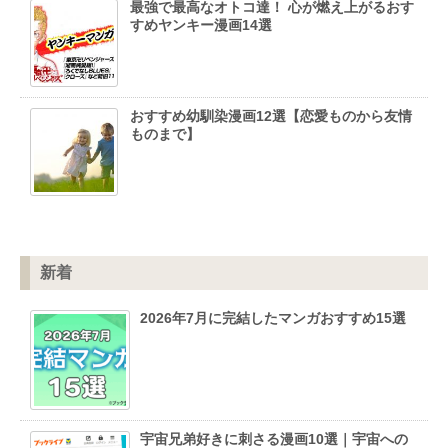
最強で最高なオトコ達！ 心が燃え上がるおす
すめヤンキー漫画14選
おすすめ幼馴染漫画12選【恋愛ものから友情
ものまで】
新着
2026年7月に完結したマンガおすすめ15選
宇宙兄弟好きに刺さる漫画10選｜宇宙への