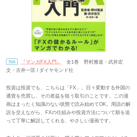
『マンガFX入門』
全1巻 野村雅道・武井宏
完結
文・古井一匡 / ダイヤモンド社
投資は投資でも、こちらは「FX」。日々変動する外国の
通貨を売買し、その差益を狙う取引のことです。この漫
画はまったく知識のない状態で読み始めてOK。用語の解
説を交えながら、FXの仕組みや投資方法について順を追
って丁寧に解説してくれる、やさしい漫画です。