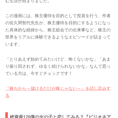
む生活が始まりました。
この漫画には、株主優待を目的として投資を行う、作者
の佐久間智代先生が、株主優待を目的にするようになっ
た具体的な経緯から、株主総会での出来事など、株主の
世界をリアルに体験できるようなエピソードが詰まって
います。
「とりあえず始めてみたいけど、怖くないかな」「あま
り振り回されず、ゆるく続けられないかな」なんて思っ
ている方は、今すぐチェックです！
『株ぢから～儲けるだけが株じゃない～』を試し読みす
る
総資産170億の女の子と恋してみる？『ビリオネア