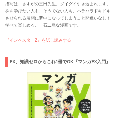
描写は、さすがの三田先生。グイグイ引き込まれます。
株を学びたい人も、そうでない人も、ハラハラドキドキ
させられる展開に夢中になってしまうこと間違いなし！
学べて楽しめる、一石二鳥な漫画です。
『インベスターZ』を試し読みする
FX、知識ゼロからこれ1冊でOK『マンガFX入門』