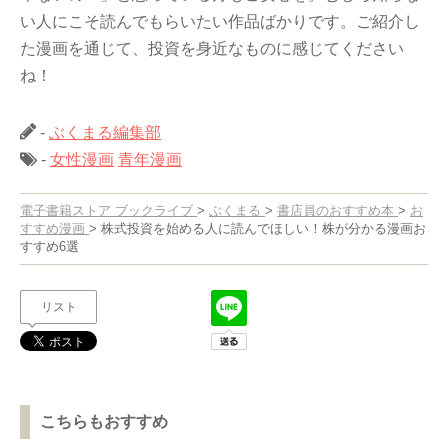
い人にこそ読んでもらいたい作品ばかりです。ご紹介し
た漫画を通じて、投資を身近なものに感じてください
ね！
-
ぶくまる編集部
-
女性漫画
青年漫画
電子書籍ストア ブックライブ
>
ぶくまる
>
書店員のおすすめ本
>
お
すすめ漫画
>
株式投資を始める人に読んでほしい！株が分かる漫画お
すすめ6選
リスト
こちらもおすすめ