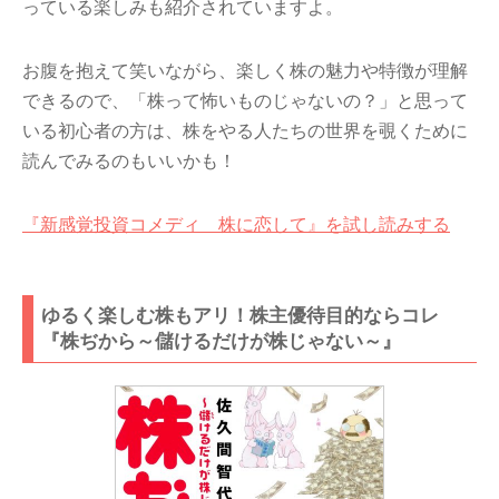
っている楽しみも紹介されていますよ。
お腹を抱えて笑いながら、楽しく株の魅力や特徴が理解
できるので、「株って怖いものじゃないの？」と思って
いる初心者の方は、株をやる人たちの世界を覗くために
読んでみるのもいいかも！
『新感覚投資コメディ 株に恋して』を試し読みする
ゆるく楽しむ株もアリ！株主優待目的ならコレ
『株ぢから～儲けるだけが株じゃない～』