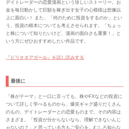
デイトレーダーの恋愛漫画という珍しいストーリー。お
金を毎日動かして巨額を稼ぎ出す女子の心模様は想像以
上に面白い！ また、「何のために投資をするのか」とい
う、投資の根本についても考えさせられます。「ちょっ
と株について知りたいけど、漫画の面白さも重要！」と
いう方にぜひおすすめしたい作品です。
『ビリオネアガール』を試し読みする
最後に
「株がテーマ」と一口に言っても、株やFXなどの投資に
ついて詳しく学べるものから、爆笑ギャグ盛りだくさん
のもの、デイトレーダーとの恋愛ものまで、その内容は
さまざま。「投資が分からないなら、理解できないんじ
ゃないの？」と思っている方もご安心を。むしろ知らな