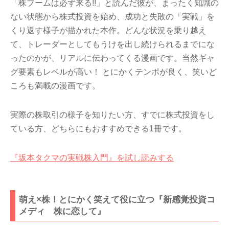
「株ブームは必ず来る!!」と読んだ彼が、まったく知識の
ない状態から株式投資を始め、成功と失敗の「実戦」を
くり返す様子が描かれた本作。どんな状況を乗り越え
て、トレーダーとしてもうけを出し続けられるまでにな
ったのかが、リアルに伝わってくる漫画です。当然ギャ
グ要素もレベルが高い！ とにかくテンポが良く、笑いど
ころも満載の漫画です。
実際の株取引の様子を知りたい方、すでに株式投資をし
ている方、どちらにもおすすめできる1冊です。
『坂本タクマの実戦株入門』を試し読みする
萌え×株！とにかく笑えて役に立つ『新感覚投資コ
メディ 株に恋して』