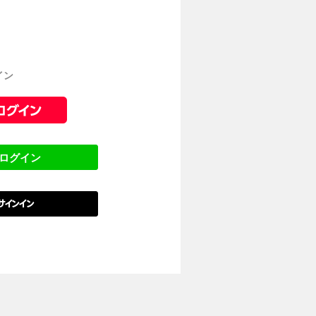
イン
でログイン
でサインイン