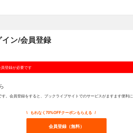
イン/会員登録
会員登録が必要です
ら
です。会員登録をすると、ブックライブサイトでのサービスがますます便利に
もれなく70%OFFクーポンもらえる
\
/
会員登録（無料）