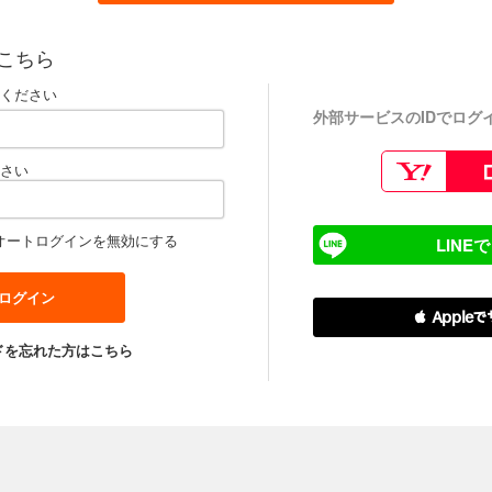
こちら
ください
外部サービスのIDでログ
さい
オートログインを無効にする
LINE
 Apple
ドを忘れた方はこちら