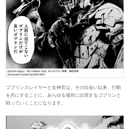
ゴブリンスレイヤーと女神官は、その出会い以来、行動
を共にすることに。あらゆる場所に出現するゴブリンと
戦っていくことになります。