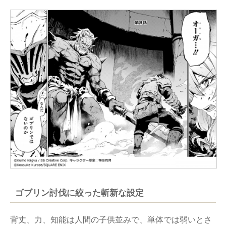
ゴブリン討伐に絞った斬新な設定
背丈、力、知能は人間の子供並みで、単体では弱いとさ