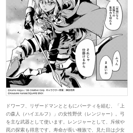
ドワーフ、リザードマンとともにパーティを組む、「上
の森人（ハイエルフ）」の女性野伏（レンジャー）。弓
を主な武器として使います。レンジャーとして、斥候や
罠の探索も得意です。寿命が長い種族で、見た目は少女