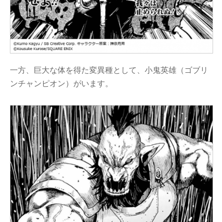
一方、巨大な体を得た変異種として、小鬼英雄（ゴブリ
ンチャンピオン）がいます。