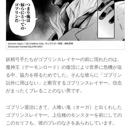
妖精弓手たちがゴブリンスレイヤーの前に現れたのは、
魔神王（デーモンロード）の復活により世界に危機が迫
る中、協力を得るためでした。そんな彼らに「ゴブリン
以外に用はない」と断言するゴブリンスレイヤー。信念
がまったくブレることのない男です。
ゴブリン退治にきて、人喰い鬼（オーガ）と出くわした
ゴブリンスレイヤー。上位種のモンスターを前にしての
このセリフも、彼のブレのなさをあらわしています。