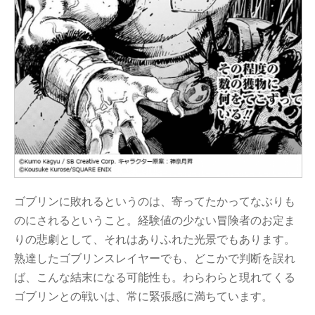
ゴブリンに敗れるというのは、寄ってたかってなぶりも
のにされるということ。経験値の少ない冒険者のお定ま
りの悲劇として、それはありふれた光景でもあります。
熟達したゴブリンスレイヤーでも、どこかで判断を誤れ
ば、こんな結末になる可能性も。わらわらと現れてくる
ゴブリンとの戦いは、常に緊張感に満ちています。