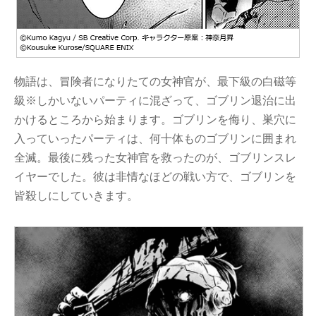
物語は、冒険者になりたての女神官が、最下級の白磁等
級※しかいないパーティに混ざって、ゴブリン退治に出
かけるところから始まります。ゴブリンを侮り、巣穴に
入っていったパーティは、何十体ものゴブリンに囲まれ
全滅。最後に残った女神官を救ったのが、ゴブリンスレ
イヤーでした。彼は非情なほどの戦い方で、ゴブリンを
皆殺しにしていきます。