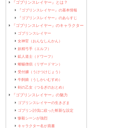
『ゴブリンスレイヤー』とは？
『ゴブリンスレイヤー』の基本情報
『ゴブリンスレイヤー』のあらすじ
『ゴブリンスレイヤー』のキャラクター
ゴブリンスレイヤー
女神官（おんなしんかん）
妖精弓手（エルフ）
鉱人道士（ドワーフ）
蜥蜴僧侶（リザードマン）
受付嬢（うけつけじょう）
牛飼娘（うしかいむすめ）
剣の乙女（つるぎのおとめ）
『ゴブリンスレイヤー』の魅力
ゴブリンスレイヤーの生きざま
ゴブリン討伐に絞った斬新な設定
惨殺シーンが強烈
キャラクター名が肩書