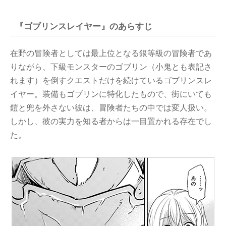
『ゴブリンスレイヤー』のあらすじ
在野の冒険者としては最上位となる銀等級の冒険者であ
りながら、下級モンスターのゴブリン（小鬼とも表記さ
れます）を倒すクエストだけを続けているゴブリンスレ
イヤー。装備もゴブリンに特化したもので、街にいても
鎧と兜を外さない彼は、冒険者たちの中では変人扱い。
しかし、彼の実力を知る者からは一目置かれる存在でし
た。