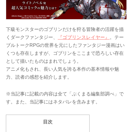
下級モンスターのゴブリンだけを狩る冒険者の活躍を描
くダークファンタジー、
『ゴブリンスレイヤー』
。テー
ブルトークRPGの世界を元にしたファンタジー漫画はい
くつも存在しますが、ゴブリンをここまで恐ろしい存在
として描いたものはまれでしょう。
アニメ化もされ、長い人気を誇る本作の基本情報や魅
力、読者の感想を紹介します。
※当記事に記載の内容は全て「ぶくまる編集部調べ」で
す。また、当記事にはネタバレを含みます。
目次