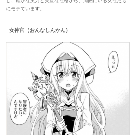
し、確かな実力と実直な性格から、周囲にいる女性たち
にモテています。
女神官（おんなしんかん）