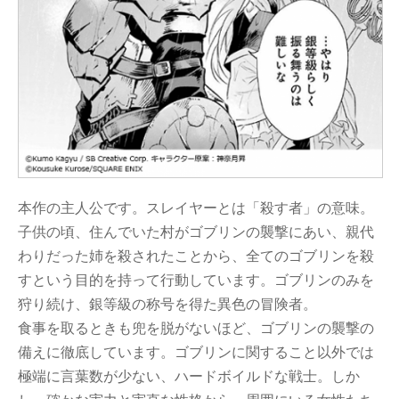
本作の主人公です。スレイヤーとは「殺す者」の意味。
子供の頃、住んでいた村がゴブリンの襲撃にあい、親代
わりだった姉を殺されたことから、全てのゴブリンを殺
すという目的を持って行動しています。ゴブリンのみを
狩り続け、銀等級の称号を得た異色の冒険者。
食事を取るときも兜を脱がないほど、ゴブリンの襲撃の
備えに徹底しています。ゴブリンに関すること以外では
極端に言葉数が少ない、ハードボイルドな戦士。しか