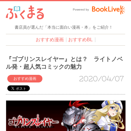
Powered by
書店員が選んだ「本当に面白い漫画・本」をご紹介！
おすすめ漫画
おすすめBL
『ゴブリンスレイヤー』とは？ ライトノベ
ル発・超人気コミックの魅力
2020/04/07
おすすめ漫画