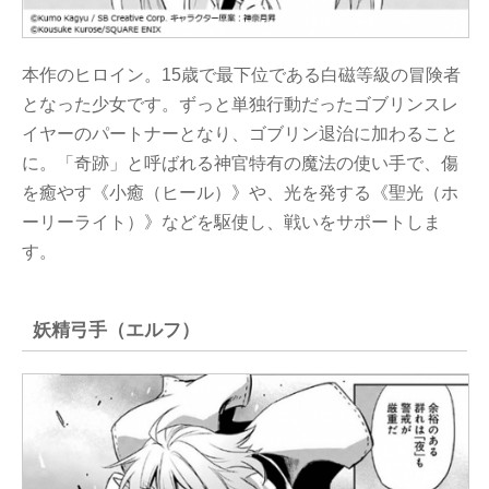
本作のヒロイン。15歳で最下位である白磁等級の冒険者
となった少女です。ずっと単独行動だったゴブリンスレ
イヤーのパートナーとなり、ゴブリン退治に加わること
に。「奇跡」と呼ばれる神官特有の魔法の使い手で、傷
を癒やす《小癒（ヒール）》や、光を発する《聖光（ホ
ーリーライト）》などを駆使し、戦いをサポートしま
す。
妖精弓手（エルフ）