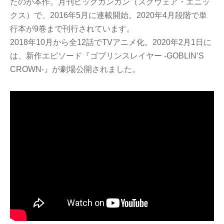
たのが本作。月刊ビッグガンガン（スクウェア・エニッ
クス）で、2016年5月に連載開始。2020年4月段階で単
行本が9巻まで刊行されています。
2018年10月から全12話でTVアニメ化。2020年2月1日に
は、新作エピソード『ゴブリンスレイヤー -GOBLIN’S
CROWN-』が劇場公開されました。