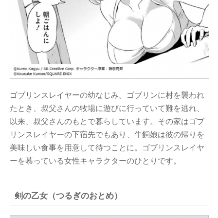
ゴブリンスレイヤーの幼なじみ。ゴブリンに村を襲われ
たとき、叔父さんの牧場に遊びに行っていて難を逃れ、
以来、叔父さんのもとで暮らしています。その家はゴブ
リンスレイヤーの下宿先でもあり、牛飼娘は彼の帰りを
美味しい食事を用意して待つことに。ゴブリンスレイヤ
ーを慕っている女性キャラクターのひとりです。
剣の乙女（つるぎのおとめ）