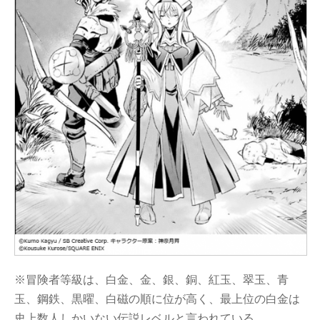
※冒険者等級は、白金、金、銀、銅、紅玉、翠玉、青
玉、鋼鉄、黒曜、白磁の順に位が高く、最上位の白金は
史上数人しかいない伝説レベルと言われている。