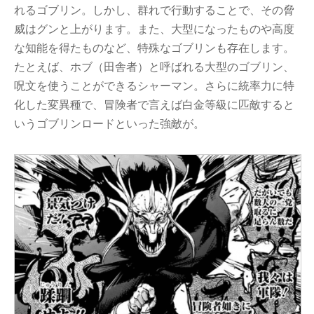
れるゴブリン。しかし、群れで行動することで、その脅
威はグンと上がります。また、大型になったものや高度
な知能を得たものなど、特殊なゴブリンも存在します。
たとえば、ホブ（田舎者）と呼ばれる大型のゴブリン、
呪文を使うことができるシャーマン。さらに統率力に特
化した変異種で、冒険者で言えば白金等級に匹敵すると
いうゴブリンロードといった強敵が。