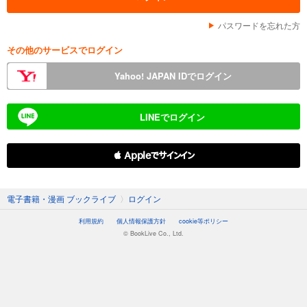
パスワードを忘れた方
その他のサービスでログイン
Yahoo! JAPAN IDでログイン
LINEでログイン
 Appleでサインイン
電子書籍・漫画 ブックライブ
〉
ログイン
利用規約
個人情報保護方針
cookie等ポリシー
© BookLive Co., Ltd.