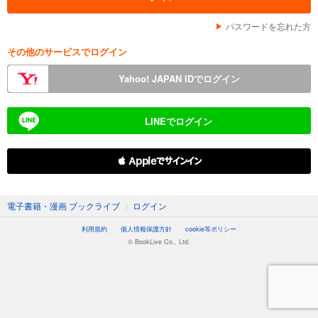
パスワードを忘れた方
その他のサービスでログイン
Yahoo! JAPAN IDでログイン
LINEでログイン
 Appleでサインイン
電子書籍・漫画 ブックライブ
〉
ログイン
利用規約
個人情報保護方針
cookie等ポリシー
© BookLive Co., Ltd.