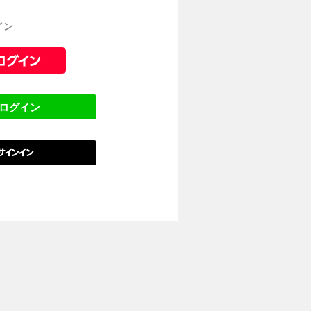
イン
でログイン
でサインイン