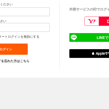
ください
外部サービスのIDでログ
さい
オートログインを無効にする
LINE
 Apple
ドを忘れた方はこちら