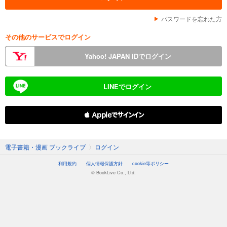
パスワードを忘れた方
その他のサービスでログイン
Yahoo! JAPAN IDでログイン
LINEでログイン
 Appleでサインイン
電子書籍・漫画 ブックライブ
〉
ログイン
利用規約
個人情報保護方針
cookie等ポリシー
© BookLive Co., Ltd.