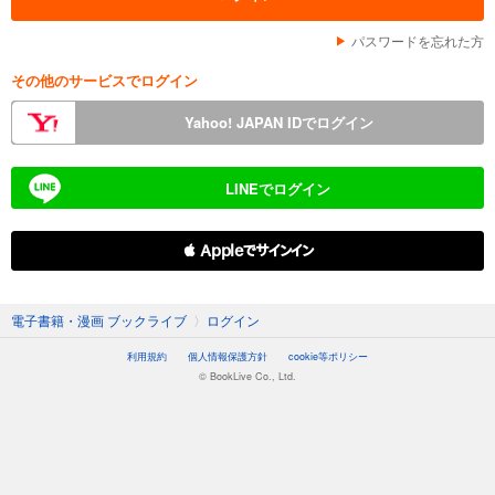
パスワードを忘れた方
その他のサービスでログイン
Yahoo! JAPAN IDでログイン
LINEでログイン
 Appleでサインイン
電子書籍・漫画 ブックライブ
〉
ログイン
利用規約
個人情報保護方針
cookie等ポリシー
© BookLive Co., Ltd.