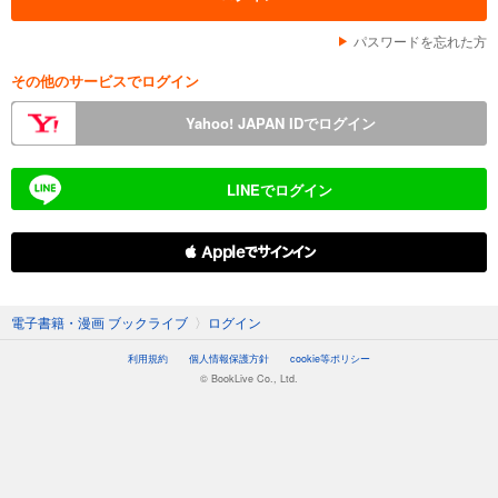
パスワードを忘れた方
その他のサービスでログイン
Yahoo! JAPAN IDでログイン
LINEでログイン
 Appleでサインイン
電子書籍・漫画 ブックライブ
〉
ログイン
利用規約
個人情報保護方針
cookie等ポリシー
© BookLive Co., Ltd.