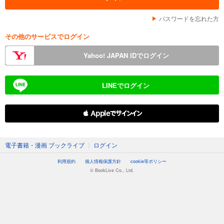
パスワードを忘れた方
その他のサービスでログイン
Yahoo! JAPAN IDでログイン
LINEでログイン
 Appleでサインイン
電子書籍・漫画 ブックライブ
〉
ログイン
利用規約
個人情報保護方針
cookie等ポリシー
© BookLive Co., Ltd.