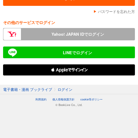
パスワードを忘れた方
その他のサービスでログイン
Yahoo! JAPAN IDでログイン
LINEでログイン
 Appleでサインイン
電子書籍・漫画 ブックライブ
〉
ログイン
利用規約
個人情報保護方針
cookie等ポリシー
© BookLive Co., Ltd.