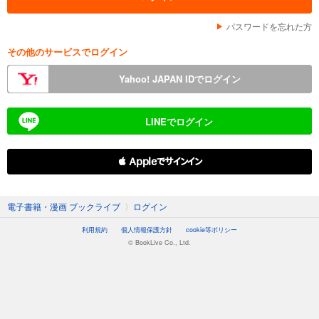
パスワードを忘れた方
その他のサービスでログイン
Yahoo! JAPAN IDでログイン
LINEでログイン
 Appleでサインイン
電子書籍・漫画 ブックライブ
〉
ログイン
利用規約
個人情報保護方針
cookie等ポリシー
© BookLive Co., Ltd.