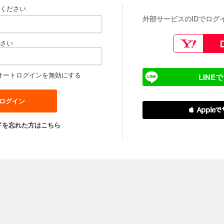
ください
外部サービスのIDでログ
さい
オートログインを無効にする
LINE
 Apple
ドを忘れた方はこちら