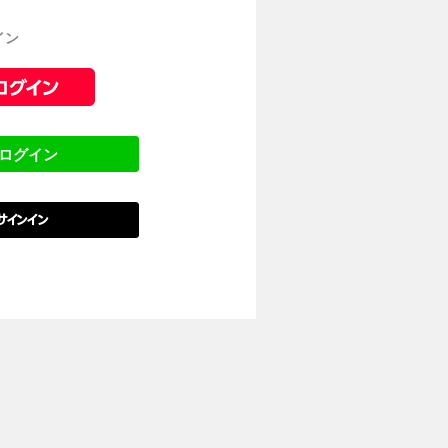
イン
でログイン
でサインイン