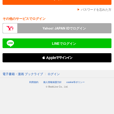
パスワードを忘れた方
その他のサービスでログイン
Yahoo! JAPAN IDでログイン
LINEでログイン
 Appleでサインイン
電子書籍・漫画 ブックライブ
〉
ログイン
利用規約
個人情報保護方針
cookie等ポリシー
© BookLive Co., Ltd.