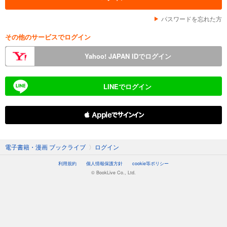
パスワードを忘れた方
その他のサービスでログイン
Yahoo! JAPAN IDでログイン
LINEでログイン
 Appleでサインイン
電子書籍・漫画 ブックライブ
〉
ログイン
利用規約
個人情報保護方針
cookie等ポリシー
© BookLive Co., Ltd.