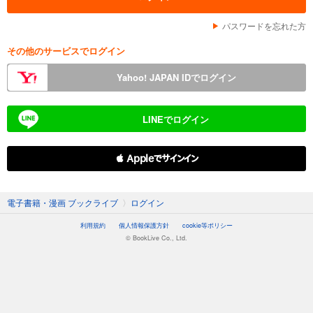
パスワードを忘れた方
その他のサービスでログイン
Yahoo! JAPAN IDでログイン
LINEでログイン
 Appleでサインイン
電子書籍・漫画 ブックライブ
〉
ログイン
利用規約
個人情報保護方針
cookie等ポリシー
© BookLive Co., Ltd.