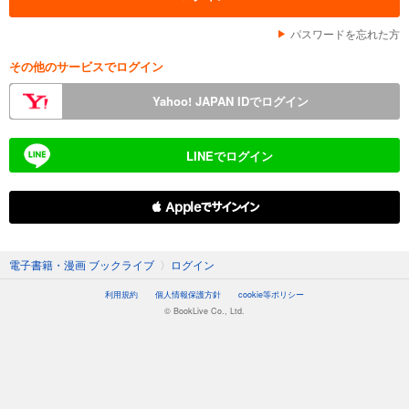
パスワードを忘れた方
その他のサービスでログイン
Yahoo! JAPAN IDでログイン
LINEでログイン
 Appleでサインイン
電子書籍・漫画 ブックライブ
〉
ログイン
利用規約
個人情報保護方針
cookie等ポリシー
© BookLive Co., Ltd.