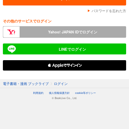
パスワードを忘れた方
その他のサービスでログイン
Yahoo! JAPAN IDでログイン
LINEでログイン
 Appleでサインイン
電子書籍・漫画 ブックライブ
〉
ログイン
利用規約
個人情報保護方針
cookie等ポリシー
© BookLive Co., Ltd.